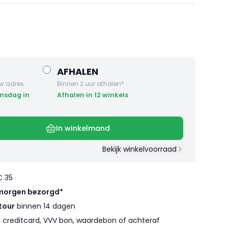
AFHALEN
w adres
Binnen 2 uur afhalen*
Afhalen in 12 winkels
In winkelmand
Bekijk winkelvoorraad
€ 35
morgen bezorgd*
tour
binnen 14 dagen
l, creditcard, VVV bon, waardebon of achteraf