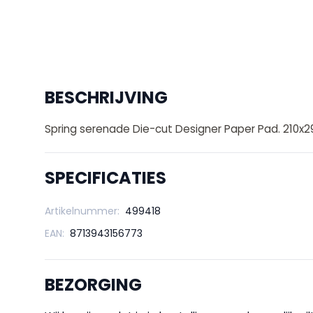
BESCHRIJVING
Spring serenade Die-cut Designer Paper Pad. 210x
SPECIFICATIES
Artikelnummer:
499418
EAN:
8713943156773
BEZORGING