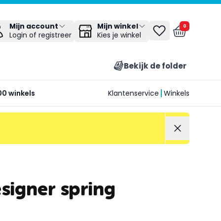
Mijn winkel
Mijn account
0
Kies je winkel
Login of registreer
Bekijk de folder
00 winkels
Klantenservice
Winkels
signer spring