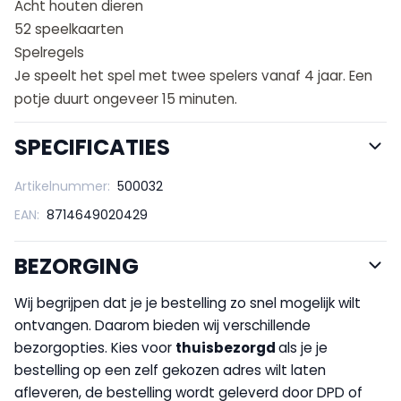
Acht houten dieren
52 speelkaarten
Spelregels
Je speelt het spel met twee spelers vanaf 4 jaar. Een
potje duurt ongeveer 15 minuten.
SPECIFICATIES
Artikelnummer:
500032
EAN:
8714649020429
BEZORGING
Wij begrijpen dat je je bestelling zo snel mogelijk wilt
ontvangen. Daarom bieden wij verschillende
bezorgopties. Kies voor
thuisbezorgd
als je je
bestelling op een zelf gekozen adres wilt laten
afleveren, de bestelling wordt geleverd door DPD of