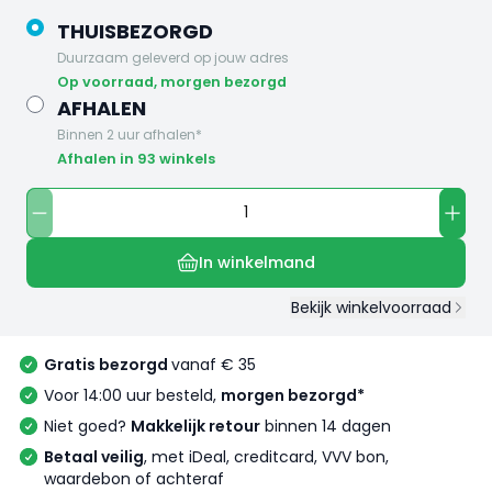
THUISBEZORGD
Duurzaam geleverd op jouw adres
op voorraad, morgen bezorgd
AFHALEN
Binnen 2 uur afhalen*
Afhalen in 93 winkels
In winkelmand
Bekijk winkelvoorraad
Gratis bezorgd
vanaf € 35
Voor 14:00 uur besteld,
morgen bezorgd*
Niet goed?
Makkelijk retour
binnen 14 dagen
Betaal veilig
, met iDeal, creditcard, VVV bon,
waardebon of achteraf