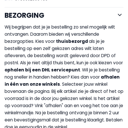
BEZORGING
Wij begrijpen dat je je bestelling zo snel mogelijk wilt
ontvangen. Daarom bieden wij verschillende
bezorgopties. Kies voor
thuisbezorgd
als je je
bestelling op een zelf gekozen adres wilt laten
afleveren, de bestelling wordt geleverd door DPD of
postnl. Als je niet altijd thuis bent, kun je ook kiezen voor
op
halen bij een DHL servicepunt
. Wil je je bestelling
nog sneller in handen hebben? Kies dan voor
afhalen
in één van onze winkels
. Selecteer jouw winkel
bovenaan de pagina. Bij elk artikel zie je direct of het op
voorraad is in de door jou gekozen winkel. Is het artikel
op voorraad? Vink "afhalen" aan en voeg het toe aan je
winkelmandje. Na je bestelling ontvang je binnen 2 uur
een bevestigingsmail dat je bestelling klaarligt. Betalen
doe je eenvoudig in de winkel.