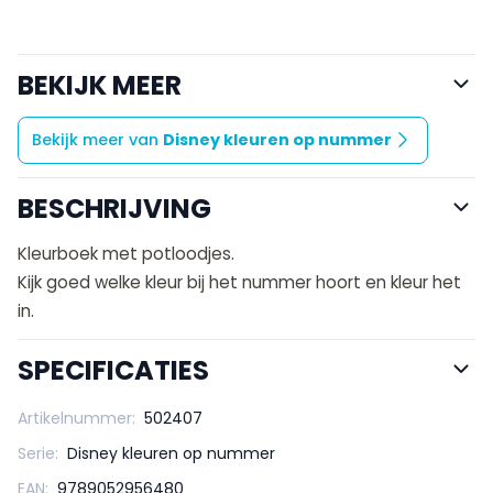
BEKIJK MEER
Bekijk meer van
Disney kleuren op nummer
BESCHRIJVING
Kleurboek met potloodjes.
Kijk goed welke kleur bij het nummer hoort en kleur het
in.
SPECIFICATIES
Artikelnummer:
502407
Serie:
Disney kleuren op nummer
EAN:
9789052956480