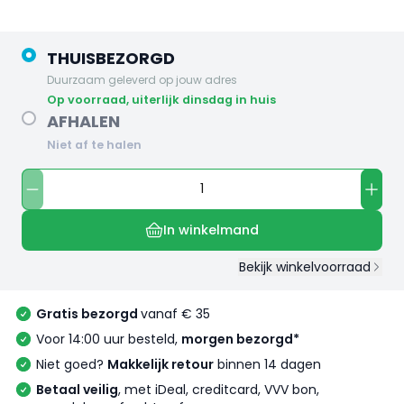
THUISBEZORGD
Duurzaam geleverd op jouw adres
op voorraad, uiterlijk dinsdag in huis
AFHALEN
Niet af te halen
In winkelmand
Bekijk winkelvoorraad
Gratis bezorgd
vanaf € 35
Voor 14:00 uur besteld,
morgen bezorgd*
Niet goed?
Makkelijk retour
binnen 14 dagen
Betaal veilig
, met iDeal, creditcard, VVV bon,