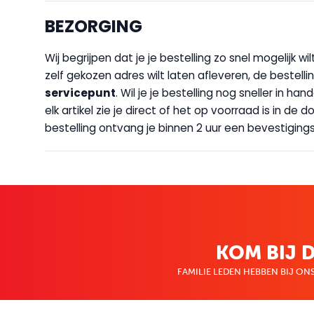
BEZORGING
Wij begrijpen dat je je bestelling zo snel mogelijk 
zelf gekozen adres wilt laten afleveren, de bestellin
servicepunt
. Wil je je bestelling nog sneller in 
elk artikel zie je direct of het op voorraad is in de
bestelling ontvang je binnen 2 uur een bevestigingsm
KOM BIJ D
FAMILIE LEDEN HEBBEN BIJ ONS