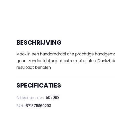
BESCHRIJVING
Maak in een handomdraai drie prachtige handgemaa
gaan. zonder lichtbak of extra materialen. Dankzij
resultaat behalen.
SPECIFICATIES
Artikelnummer:
507098
EAN:
8718715160293