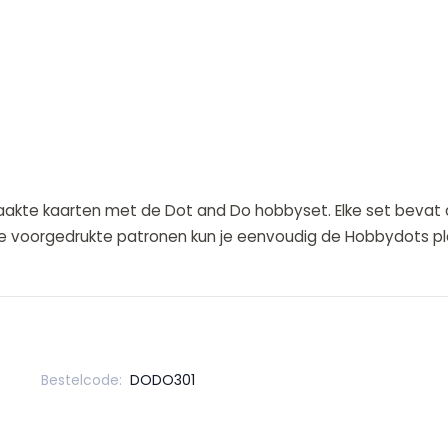
kte kaarten met de Dot and Do hobbyset. Elke set bevat al
 de voorgedrukte patronen kun je eenvoudig de Hobbydots pla
Bestelcode:
DODO301