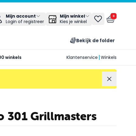
Mijn winkel
Mijn account
0
Kies je winkel
Login of registreer
Bekijk de folder
00 winkels
Klantenservice
Winkels
 301 Grillmasters