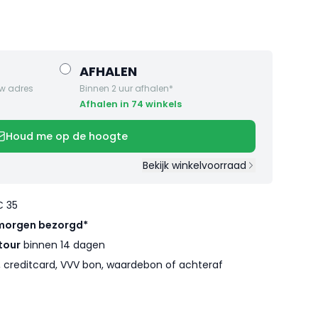
AFHALEN
w adres
Binnen 2 uur afhalen*
Afhalen in 74 winkels
Houd me op de hoogte
Bekijk winkelvoorraad
€ 35
morgen bezorgd*
tour
binnen 14 dagen
l, creditcard, VVV bon, waardebon of achteraf