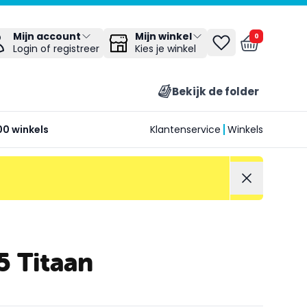
Mijn winkel
Mijn account
0
Kies je winkel
Login of registreer
Bekijk de folder
00 winkels
Klantenservice
Winkels
 Titaan