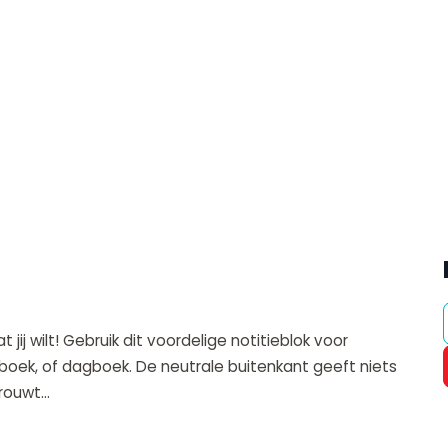
j wilt! Gebruik dit voordelige notitieblok voor
oek, of dagboek. De neutrale buitenkant geeft niets
ouwt...