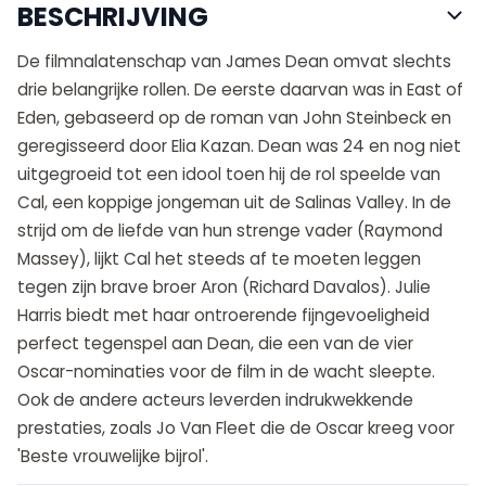
BESCHRIJVING
De filmnalatenschap van James Dean omvat slechts
drie belangrijke rollen. De eerste daarvan was in East of
Eden, gebaseerd op de roman van John Steinbeck en
geregisseerd door Elia Kazan. Dean was 24 en nog niet
uitgegroeid tot een idool toen hij de rol speelde van
Cal, een koppige jongeman uit de Salinas Valley. In de
strijd om de liefde van hun strenge vader (Raymond
Massey), lijkt Cal het steeds af te moeten leggen
tegen zijn brave broer Aron (Richard Davalos). Julie
Harris biedt met haar ontroerende fijngevoeligheid
perfect tegenspel aan Dean, die een van de vier
Oscar-nominaties voor de film in de wacht sleepte.
Ook de andere acteurs leverden indrukwekkende
prestaties, zoals Jo Van Fleet die de Oscar kreeg voor
'Beste vrouwelijke bijrol'.