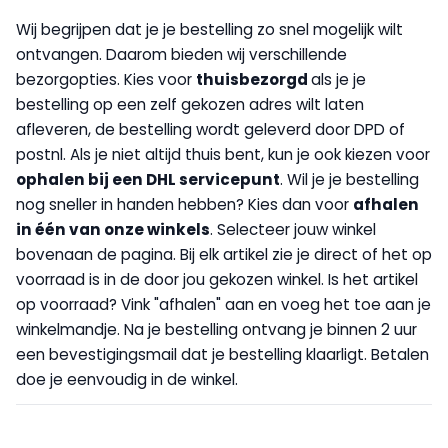
Wij begrijpen dat je je bestelling zo snel mogelijk wilt
ontvangen. Daarom bieden wij verschillende
bezorgopties. Kies voor
thuisbezorgd
als je je
bestelling op een zelf gekozen adres wilt laten
afleveren, de bestelling wordt geleverd door DPD of
postnl. Als je niet altijd thuis bent, kun je ook kiezen voor
op
halen bij een DHL servicepunt
. Wil je je bestelling
nog sneller in handen hebben? Kies dan voor
afhalen
in één van onze winkels
. Selecteer jouw winkel
bovenaan de pagina. Bij elk artikel zie je direct of het op
voorraad is in de door jou gekozen winkel. Is het artikel
op voorraad? Vink "afhalen" aan en voeg het toe aan je
winkelmandje. Na je bestelling ontvang je binnen 2 uur
een bevestigingsmail dat je bestelling klaarligt. Betalen
doe je eenvoudig in de winkel.