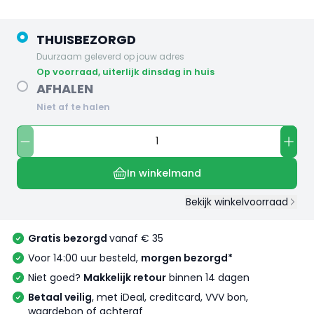
THUISBEZORGD
Duurzaam geleverd op jouw adres
op voorraad, uiterlijk dinsdag in huis
AFHALEN
Niet af te halen
In winkelmand
Bekijk winkelvoorraad
Gratis bezorgd
vanaf € 35
Voor 14:00 uur besteld,
morgen bezorgd*
Niet goed?
Makkelijk retour
binnen 14 dagen
Betaal veilig
, met iDeal, creditcard, VVV bon,
waardebon of achteraf