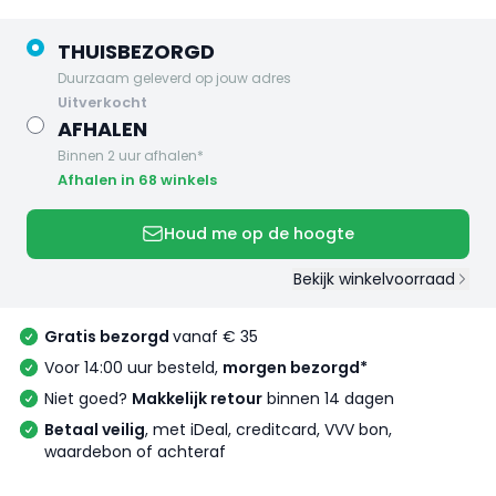
THUISBEZORGD
Duurzaam geleverd op jouw adres
uitverkocht
AFHALEN
Binnen 2 uur afhalen*
Afhalen in 68 winkels
Houd me op de hoogte
Bekijk winkelvoorraad
Gratis bezorgd
vanaf € 35
Voor 14:00 uur besteld,
morgen bezorgd*
Niet goed?
Makkelijk retour
binnen 14 dagen
Betaal veilig
, met iDeal, creditcard, VVV bon,
waardebon of achteraf