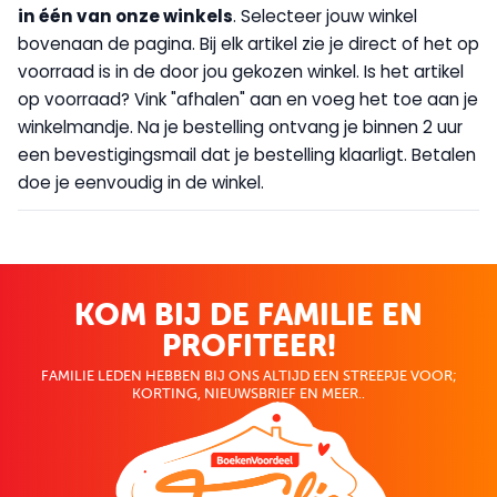
in één van onze winkels
. Selecteer jouw winkel
bovenaan de pagina. Bij elk artikel zie je direct of het op
voorraad is in de door jou gekozen winkel. Is het artikel
op voorraad? Vink "afhalen" aan en voeg het toe aan je
winkelmandje. Na je bestelling ontvang je binnen 2 uur
een bevestigingsmail dat je bestelling klaarligt. Betalen
doe je eenvoudig in de winkel.
KOM BIJ DE FAMILIE EN
PROFITEER!
FAMILIE LEDEN HEBBEN BIJ ONS ALTIJD EEN STREEPJE VOOR;
KORTING, NIEUWSBRIEF EN MEER..