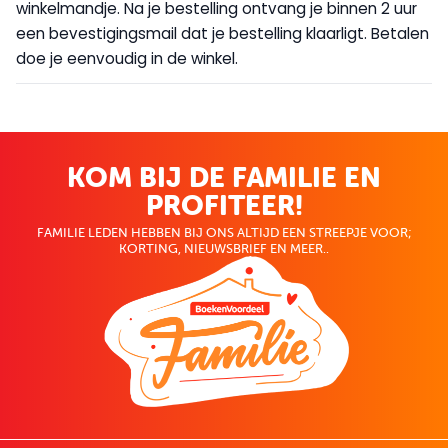
winkelmandje. Na je bestelling ontvang je binnen 2 uur
een bevestigingsmail dat je bestelling klaarligt. Betalen
doe je eenvoudig in de winkel.
KOM BIJ DE FAMILIE EN
PROFITEER!
FAMILIE LEDEN HEBBEN BIJ ONS ALTIJD EEN STREEPJE VOOR;
KORTING, NIEUWSBRIEF EN MEER..