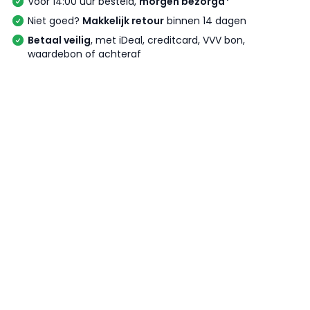
Voor 14:00 uur besteld,
morgen bezorgd*
Niet goed?
Makkelijk retour
binnen 14 dagen
Betaal veilig
, met iDeal, creditcard, VVV bon,
waardebon of achteraf