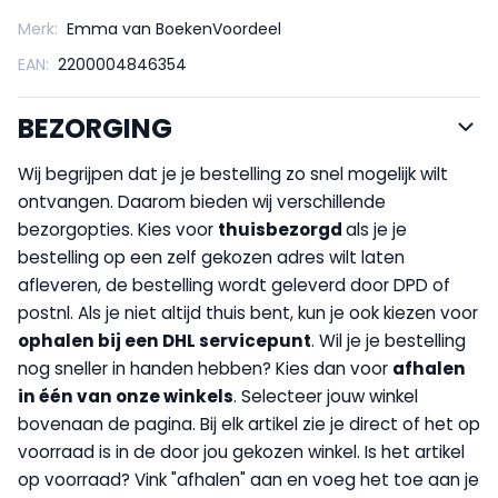
Merk:
Emma van BoekenVoordeel
EAN:
2200004846354
BEZORGING
Wij begrijpen dat je je bestelling zo snel mogelijk wilt
ontvangen. Daarom bieden wij verschillende
bezorgopties. Kies voor
thuisbezorgd
als je je
bestelling op een zelf gekozen adres wilt laten
afleveren, de bestelling wordt geleverd door DPD of
postnl. Als je niet altijd thuis bent, kun je ook kiezen voor
op
halen bij een DHL servicepunt
. Wil je je bestelling
nog sneller in handen hebben? Kies dan voor
afhalen
in één van onze winkels
. Selecteer jouw winkel
bovenaan de pagina. Bij elk artikel zie je direct of het op
voorraad is in de door jou gekozen winkel. Is het artikel
op voorraad? Vink "afhalen" aan en voeg het toe aan je