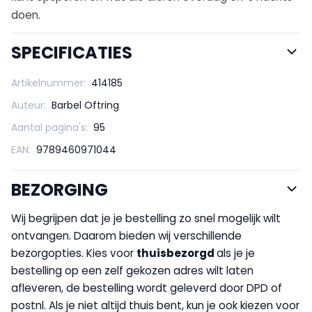
doen.
SPECIFICATIES
Artikelnummer:
414185
Auteur:
Barbel Oftring
Aantal pagina's:
95
EAN:
9789460971044
BEZORGING
Wij begrijpen dat je je bestelling zo snel mogelijk wilt
ontvangen. Daarom bieden wij verschillende
bezorgopties. Kies voor
thuisbezorgd
als je je
bestelling op een zelf gekozen adres wilt laten
afleveren, de bestelling wordt geleverd door DPD of
postnl. Als je niet altijd thuis bent, kun je ook kiezen voor