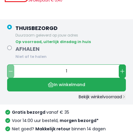
Je bespaart €
5
,
40
THUISBEZORGD
Duurzaam geleverd op jouw adres
op voorraad, uiterlijk dinsdag in huis
AFHALEN
Niet af te halen
In winkelmand
Bekijk winkelvoorraad
Gratis bezorgd
vanaf € 35
Voor 14:00 uur besteld,
morgen bezorgd*
Niet goed?
Makkelijk retour
binnen 14 dagen