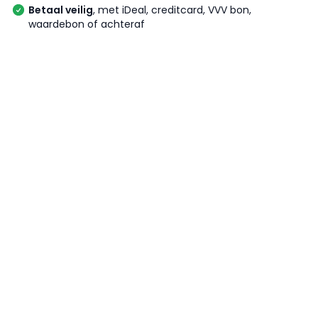
Betaal veilig
, met iDeal, creditcard, VVV bon,
waardebon of achteraf