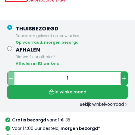
Je bespaart €
24
,
99
THUISBEZORGD
Duurzaam geleverd op jouw adres
op voorraad, morgen bezorgd
AFHALEN
Binnen 2 uur afhalen*
Afhalen in 82 winkels
In winkelmand
Bekijk winkelvoorraad
Gratis bezorgd
vanaf € 35
Voor 14:00 uur besteld,
morgen bezorgd*