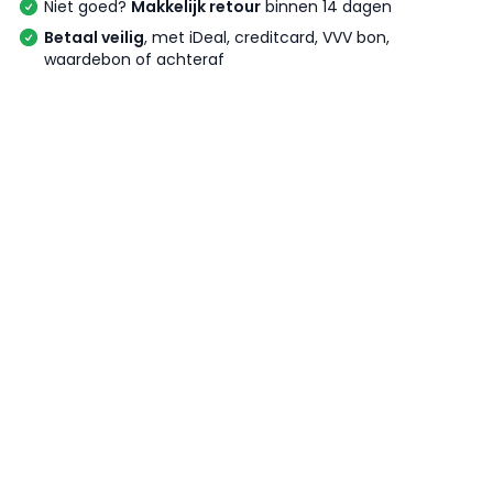
Niet goed?
Makkelijk retour
binnen 14 dagen
Betaal veilig
, met iDeal, creditcard, VVV bon,
waardebon of achteraf