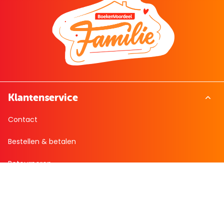
Klantenservice
Contact
Bestellen & betalen
Retourneren
Veelgestelde vragen
Over Boekenvoordeel