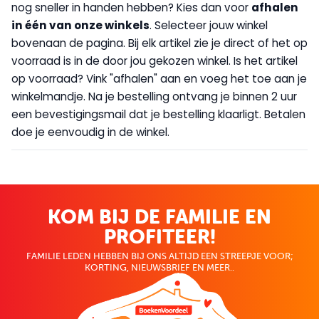
nog sneller in handen hebben? Kies dan voor
afhalen
in één van onze winkels
. Selecteer jouw winkel
bovenaan de pagina. Bij elk artikel zie je direct of het op
voorraad is in de door jou gekozen winkel. Is het artikel
op voorraad? Vink "afhalen" aan en voeg het toe aan je
winkelmandje. Na je bestelling ontvang je binnen 2 uur
een bevestigingsmail dat je bestelling klaarligt. Betalen
doe je eenvoudig in de winkel.
KOM BIJ DE FAMILIE EN
PROFITEER!
FAMILIE LEDEN HEBBEN BIJ ONS ALTIJD EEN STREEPJE VOOR;
KORTING, NIEUWSBRIEF EN MEER..