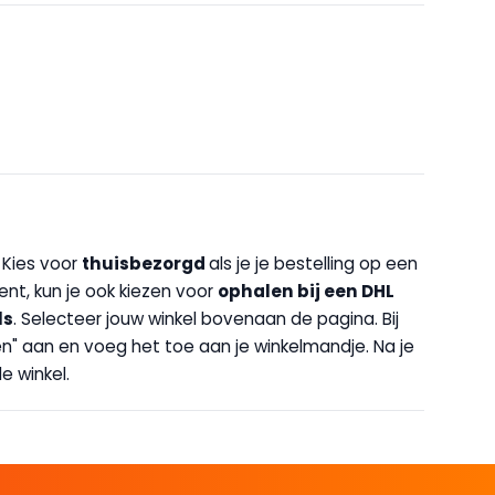
. Kies voor
thuisbezorgd
als je je bestelling op een
bent, kun je ook kiezen voor
op
halen bij een DHL
ls
. Selecteer jouw winkel bovenaan de pagina. Bij
halen" aan en voeg het toe aan je winkelmandje. Na je
e winkel.