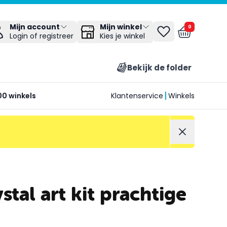
Mijn winkel
Mijn account
0
Kies je winkel
Login of registreer
Bekijk de folder
00 winkels
Klantenservice
Winkels
stal art kit prachtige