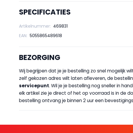
SPECIFICATIES
Artikelnummer:
469831
EAN:
5055865489618
BEZORGING
Wij begrijpen dat je je bestelling zo snel mogelijk 
zelf gekozen adres wilt laten afleveren, de bestellin
servicepunt
. Wil je je bestelling nog sneller in 
elk artikel zie je direct of het op voorraad is in de
bestelling ontvang je binnen 2 uur een bevestigingsm