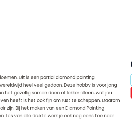
loemen. Dit is een partial diamond painting.
wereldwijd heel veel gedaan. Deze hobby is voor jong
n het gezellig samen doen of lekker alleen, wat jou
leven heeft is het ook fijn om rust te scheppen. Daarom
air zijn. Bij het maken van een Diamond Painting
en. Los van alle drukte werk je ook nog eens toe naar