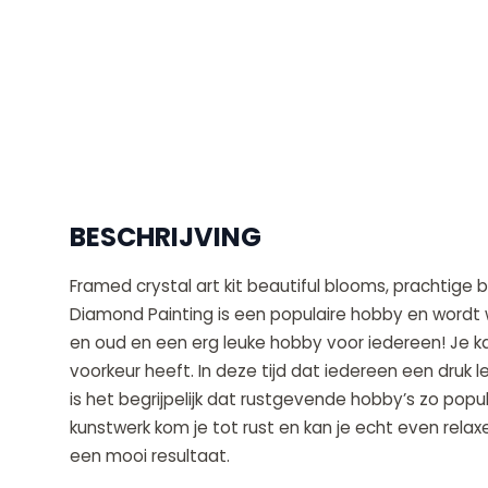
BESCHRIJVING
Framed crystal art kit beautiful blooms, prachtige b
Diamond Painting is een populaire hobby en wordt 
en oud en een erg leuke hobby voor iedereen! Je ka
voorkeur heeft. In deze tijd dat iedereen een druk 
is het begrijpelijk dat rustgevende hobby’s zo popul
kunstwerk kom je tot rust en kan je echt even relax
een mooi resultaat.