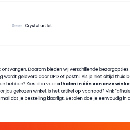
Serie:
Crystal art kit
wilt ontvangen. Daarom bieden wij verschillende bezorgopties
g wordt geleverd door DPD of postnl. Als je niet altijd thuis 
handen hebben? Kies dan voor
afhalen in één van onze winke
 door jou gekozen winkel. Is het artikel op voorraad? Vink "af
ail dat je bestelling klaarligt. Betalen doe je eenvoudig in d