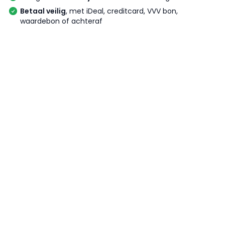
Betaal veilig
, met iDeal, creditcard, VVV bon,
waardebon of achteraf