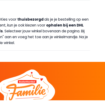
. Kies voor
thuisbezorgd
als je je bestelling op een
bent, kun je ook kiezen voor
op
halen bij een DHL
ls
. Selecteer jouw winkel bovenaan de pagina. Bij
halen" aan en voeg het toe aan je winkelmandje. Na je
e winkel.