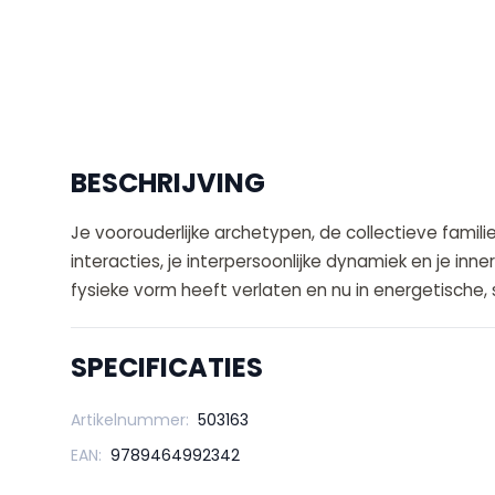
BESCHRIJVING
Je voorouderlijke archetypen, de collectieve famili
interacties, je interpersoonlijke dynamiek en je in
fysieke vorm heeft verlaten en nu in energetische, 
SPECIFICATIES
Artikelnummer:
503163
EAN:
9789464992342