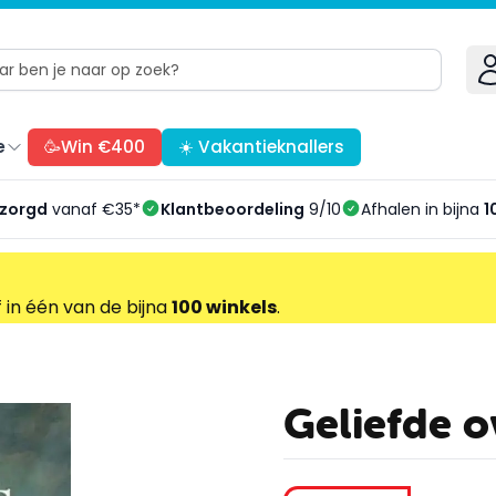
e
🥳Win €400
☀️ Vakantieknallers
ezorgd
vanaf €35*
Klantbeoordeling
9/10
Afhalen in bijna
1
f in één van de bijna
100 winkels
.
Geliefde o