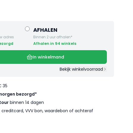
AFHALEN
w adres
Binnen 2 uur afhalen*
bezorgd
Afhalen in 94 winkels
In winkelmand
Bekijk winkelvoorraad
€ 35
morgen bezorgd*
tour
binnen 14 dagen
l, creditcard, VVV bon, waardebon of achteraf