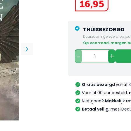
16
,
95
THUISBEZORGD
Duurzaam geleverd op jou
op voorraad, morgen 
Gratis bezorgd
vanaf 
Voor 14:00 uur besteld,
Niet goed?
Makkelijk re
Betaal veilig
, met iDea