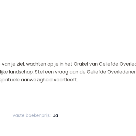
e van je ziel, wachten op je in het Orakel van Geliefde Overl
nerlijke landschap. Stel een vraag aan de Geliefde Overlede
spirituele aanwezigheid voortleeft.
Vaste boekenprijs:
Ja