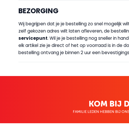
BEZORGING
Wij begrijpen dat je je bestelling zo snel mogelijk 
zelf gekozen adres wilt laten afleveren, de bestellin
servicepunt
. Wil je je bestelling nog sneller in 
elk artikel zie je direct of het op voorraad is in de
bestelling ontvang je binnen 2 uur een bevestigingsm
KOM BIJ D
FAMILIE LEDEN HEBBEN BIJ ONS