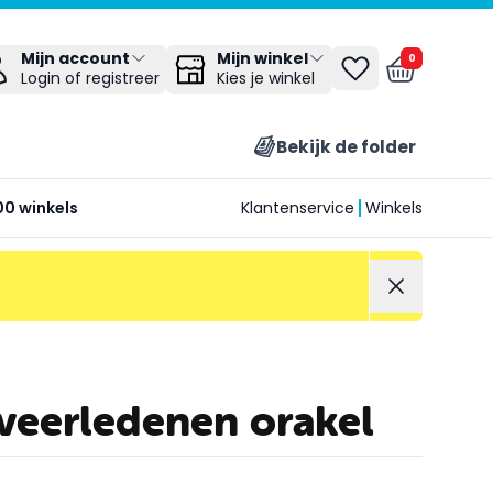
Mijn winkel
Mijn account
0
Kies je winkel
Login of registreer
Bekijk de folder
00 winkels
Klantenservice
Winkels
veerledenen orakel