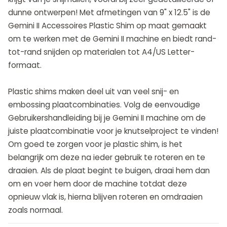
dunne ontwerpen! Met afmetingen van 9" x 12.5" is de
Gemini II Accessoires Plastic Shim op maat gemaakt
om te werken met de Gemini II machine en biedt rand-
tot-rand snijden op materialen tot A4/US Letter-
formaat.
Plastic shims maken deel uit van veel snij- en
embossing plaatcombinaties. Volg de eenvoudige
Gebruikershandleiding bij je Gemini II machine om de
juiste plaatcombinatie voor je knutselproject te vinden!
Om goed te zorgen voor je plastic shim, is het
belangrijk om deze na ieder gebruik te roteren en te
draaien. Als de plaat begint te buigen, draai hem dan
om en voer hem door de machine totdat deze
opnieuw vlak is, hierna blijven roteren en omdraaien
zoals normaal.