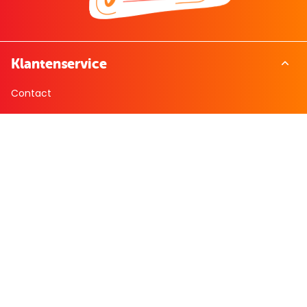
Klantenservice
Contact
Bestellen & betalen
Retourneren
Veelgestelde vragen
Over Boekenvoordeel
Over ons
Werken bij BoekenVoordeel
Nieuws