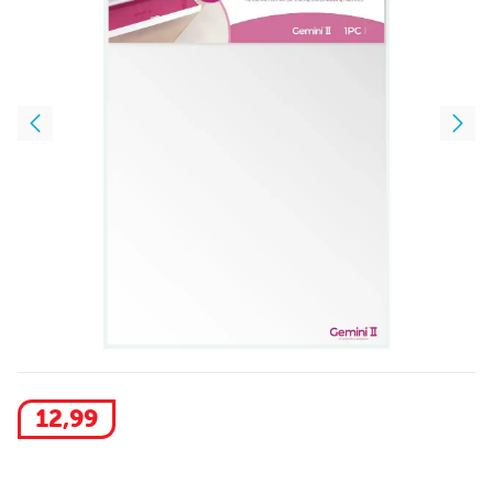
12
,
99