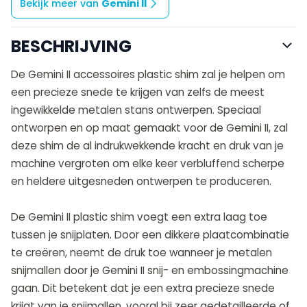
Bekijk meer van
Gemini II
BESCHRIJVING
De Gemini II accessoires plastic shim zal je helpen om
een precieze snede te krijgen van zelfs de meest
ingewikkelde metalen stans ontwerpen. Speciaal
ontworpen en op maat gemaakt voor de Gemini II, zal
deze shim de al indrukwekkende kracht en druk van je
machine vergroten om elke keer verbluffend scherpe
en heldere uitgesneden ontwerpen te produceren.
De Gemini II plastic shim voegt een extra laag toe
tussen je snijplaten. Door een dikkere plaatcombinatie
te creëren, neemt de druk toe wanneer je metalen
snijmallen door je Gemini II snij- en embossingmachine
gaan. Dit betekent dat je een extra precieze snede
krijgt van je snijmallen, vooral bij zeer gedetailleerde of