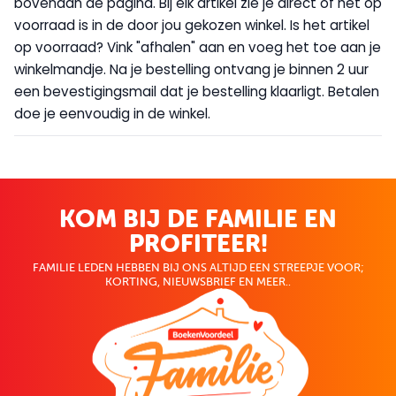
bovenaan de pagina. Bij elk artikel zie je direct of het op
voorraad is in de door jou gekozen winkel. Is het artikel
op voorraad? Vink "afhalen" aan en voeg het toe aan je
winkelmandje. Na je bestelling ontvang je binnen 2 uur
een bevestigingsmail dat je bestelling klaarligt. Betalen
doe je eenvoudig in de winkel.
KOM BIJ DE FAMILIE EN
PROFITEER!
FAMILIE LEDEN HEBBEN BIJ ONS ALTIJD EEN STREEPJE VOOR;
KORTING, NIEUWSBRIEF EN MEER..