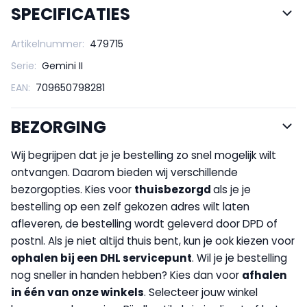
SPECIFICATIES
Artikelnummer:
479715
Serie:
Gemini II
EAN:
709650798281
BEZORGING
Wij begrijpen dat je je bestelling zo snel mogelijk wilt
ontvangen. Daarom bieden wij verschillende
bezorgopties. Kies voor
thuisbezorgd
als je je
bestelling op een zelf gekozen adres wilt laten
afleveren, de bestelling wordt geleverd door DPD of
postnl. Als je niet altijd thuis bent, kun je ook kiezen voor
op
halen bij een DHL servicepunt
. Wil je je bestelling
nog sneller in handen hebben? Kies dan voor
afhalen
in één van onze winkels
. Selecteer jouw winkel