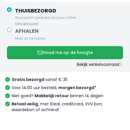
THUISBEZORGD
Duurzaam geleverd op jouw adres
uitverkocht
AFHALEN
Niet af te halen
Houd me op de hoogte
Bekijk winkelvoorraad
Gratis bezorgd
vanaf € 35
Voor 14:00 uur besteld,
morgen bezorgd*
Niet goed?
Makkelijk retour
binnen 14 dagen
Betaal veilig
, met iDeal, creditcard, VVV bon,
waardebon of achteraf