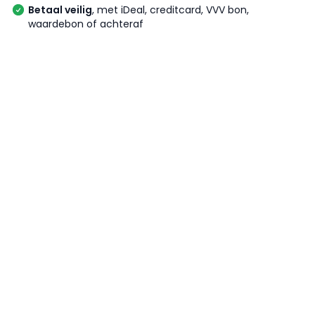
Betaal veilig
, met iDeal, creditcard, VVV bon,
waardebon of achteraf