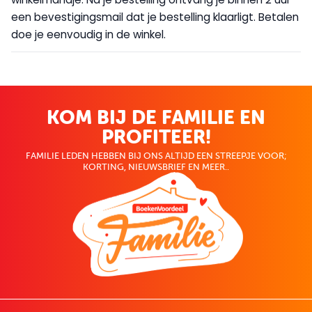
een bevestigingsmail dat je bestelling klaarligt. Betalen
doe je eenvoudig in de winkel.
KOM BIJ DE FAMILIE EN
PROFITEER!
FAMILIE LEDEN HEBBEN BIJ ONS ALTIJD EEN STREEPJE VOOR;
KORTING, NIEUWSBRIEF EN MEER..