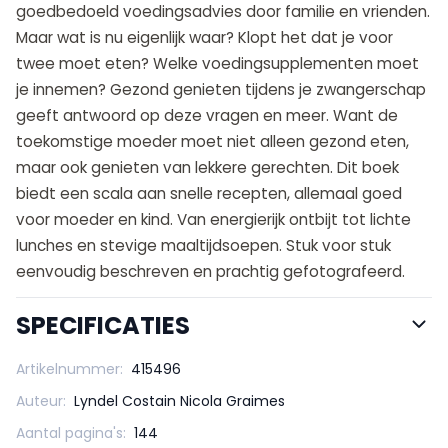
goedbedoeld voedingsadvies door familie en vrienden.
Maar wat is nu eigenlijk waar? Klopt het dat je voor
twee moet eten? Welke voedingsupplementen moet
je innemen? Gezond genieten tijdens je zwan­ger­­schap
geeft antwoord op deze vragen en meer. Want de
toekomstige moeder moet niet alleen gezond eten,
maar ook genieten van lekkere gerechten. Dit boek
biedt een scala aan snelle recepten, allemaal goed
voor moeder en kind. Van energierijk ontbijt tot lichte
lunches en stevige maaltijdsoepen. Stuk voor stuk
eenvoudig beschreven en prachtig ­gefotografeerd.
SPECIFICATIES
Artikelnummer:
415496
Auteur:
Lyndel Costain Nicola Graimes
Aantal pagina's:
144