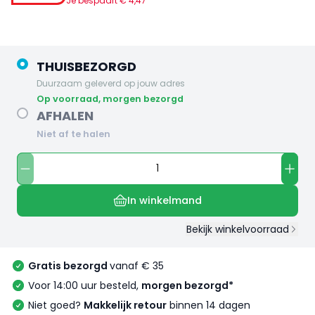
Je bespaart €
4
,
47
THUISBEZORGD
Duurzaam geleverd op jouw adres
op voorraad, morgen bezorgd
AFHALEN
Niet af te halen
In winkelmand
Bekijk winkelvoorraad
Gratis bezorgd
vanaf € 35
Voor 14:00 uur besteld,
morgen bezorgd*
Niet goed?
Makkelijk retour
binnen 14 dagen