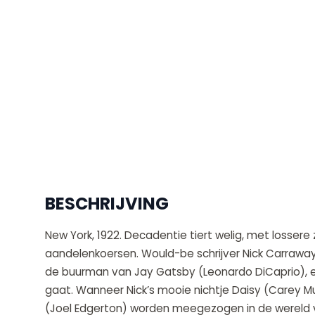
BESCHRIJVING
New York, 1922. Decadentie tiert welig, met losse
aandelenkoersen. Would-be schrijver Nick Carrawa
de buurman van Jay Gatsby (Leonardo DiCaprio), ee
gaat. Wanneer Nick’s mooie nichtje Daisy (Carey M
(Joel Edgerton) worden meegezogen in de wereld v