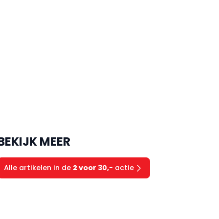
BEKIJK MEER
Alle artikelen in de
2 voor 30,-
actie