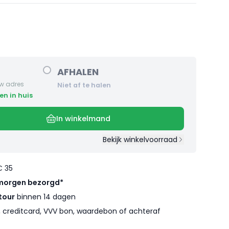
AFHALEN
w adres
Niet af te halen
en in huis
In winkelmand
Bekijk winkelvoorraad
€ 35
morgen bezorgd*
tour
binnen 14 dagen
l, creditcard, VVV bon, waardebon of achteraf