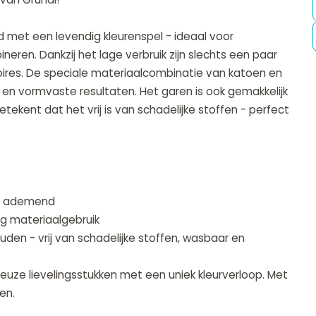
d met een levendig kleurenspel - ideaal voor
neren. Dankzij het lage verbruik zijn slechts een paar
oires. De speciale materiaalcombinatie van katoen en
en vormvaste resultaten. Het garen is ook gemakkelijk
ekent dat het vrij is van schadelijke stoffen - perfect
 en ademend
ag materiaalgebruik
den - vrij van schadelijke stoffen, wasbaar en
ineuze lievelingsstukken met een uniek kleurverloop. Met
en.