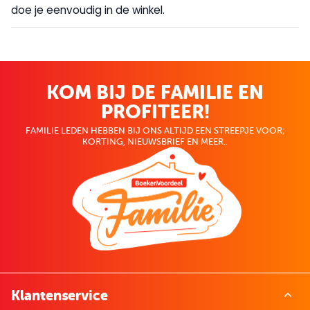
doe je eenvoudig in de winkel.
KOM BIJ DE FAMILIE EN
PROFITEER!
FAMILIE LEDEN HEBBEN BIJ ONS ALTIJD EEN STREEPJE VOOR;
KORTING, NIEUWSBRIEF EN MEER..
Klantenservice