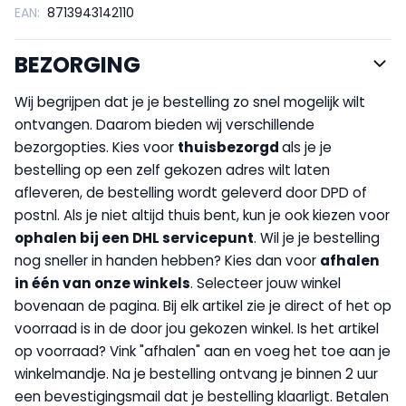
EAN:
8713943142110
BEZORGING
Wij begrijpen dat je je bestelling zo snel mogelijk wilt
ontvangen. Daarom bieden wij verschillende
bezorgopties. Kies voor
thuisbezorgd
als je je
bestelling op een zelf gekozen adres wilt laten
afleveren, de bestelling wordt geleverd door DPD of
postnl. Als je niet altijd thuis bent, kun je ook kiezen voor
op
halen bij een DHL servicepunt
. Wil je je bestelling
nog sneller in handen hebben? Kies dan voor
afhalen
in één van onze winkels
. Selecteer jouw winkel
bovenaan de pagina. Bij elk artikel zie je direct of het op
voorraad is in de door jou gekozen winkel. Is het artikel
op voorraad? Vink "afhalen" aan en voeg het toe aan je
winkelmandje. Na je bestelling ontvang je binnen 2 uur
een bevestigingsmail dat je bestelling klaarligt. Betalen