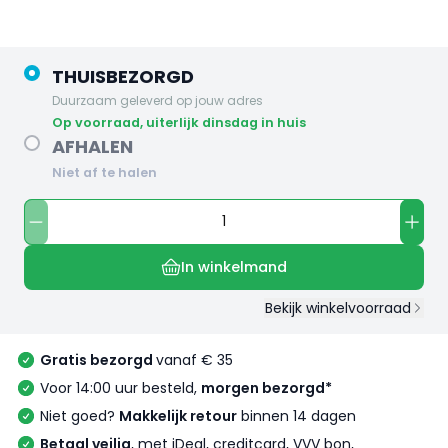
THUISBEZORGD
Duurzaam geleverd op jouw adres
op voorraad, uiterlijk dinsdag in huis
AFHALEN
Niet af te halen
In winkelmand
Bekijk winkelvoorraad
Gratis bezorgd
vanaf € 35
Voor 14:00 uur besteld,
morgen bezorgd*
Niet goed?
Makkelijk retour
binnen 14 dagen
Betaal veilig
, met iDeal, creditcard, VVV bon,