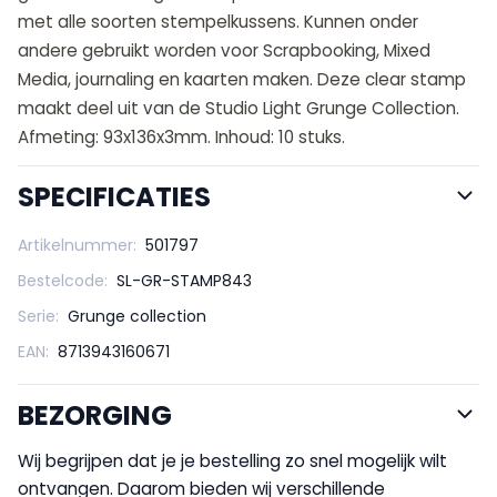
met alle soorten stempelkussens. Kunnen onder
andere gebruikt worden voor Scrapbooking, Mixed
Media, journaling en kaarten maken. Deze clear stamp
maakt deel uit van de Studio Light Grunge Collection.
Afmeting: 93x136x3mm. Inhoud: 10 stuks.
SPECIFICATIES
Artikelnummer:
501797
Bestelcode:
SL-GR-STAMP843
Serie:
Grunge collection
EAN:
8713943160671
BEZORGING
Wij begrijpen dat je je bestelling zo snel mogelijk wilt
ontvangen. Daarom bieden wij verschillende