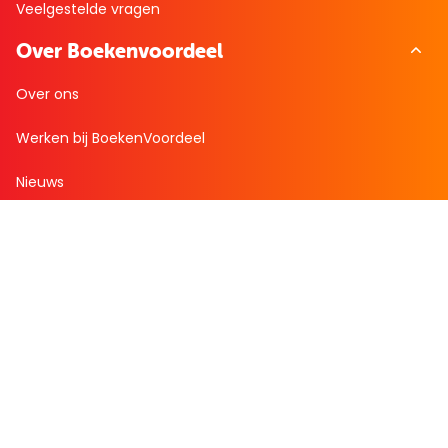
Veelgestelde vragen
Over Boekenvoordeel
Over ons
Werken bij BoekenVoordeel
Nieuws
Zakelijk bestellen
Mijn boekenvoordeel
Bestellingen
Verlanglijst
Mijn aanbiedingen
Winkelaankopen