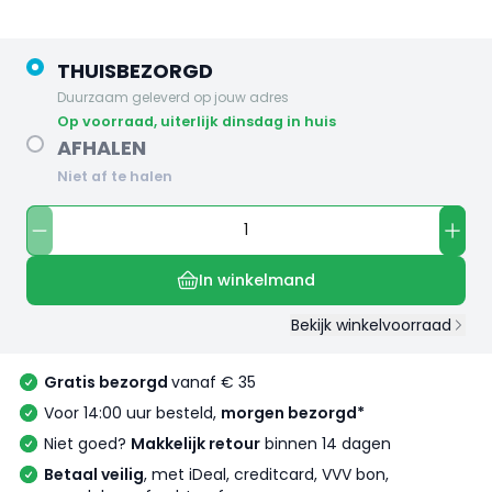
THUISBEZORGD
Duurzaam geleverd op jouw adres
op voorraad, uiterlijk dinsdag in huis
AFHALEN
Niet af te halen
In winkelmand
Bekijk winkelvoorraad
Gratis bezorgd
vanaf € 35
Voor 14:00 uur besteld,
morgen bezorgd*
Niet goed?
Makkelijk retour
binnen 14 dagen
Betaal veilig
, met iDeal, creditcard, VVV bon,