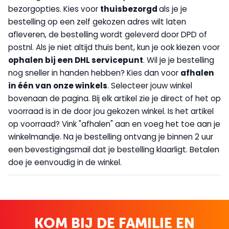
bezorgopties. Kies voor
thuisbezorgd
als je je
bestelling op een zelf gekozen adres wilt laten
afleveren, de bestelling wordt geleverd door DPD of
postnl. Als je niet altijd thuis bent, kun je ook kiezen voor
op
halen bij een DHL servicepunt
. Wil je je bestelling
nog sneller in handen hebben? Kies dan voor
afhalen
in één van onze winkels
. Selecteer jouw winkel
bovenaan de pagina. Bij elk artikel zie je direct of het op
voorraad is in de door jou gekozen winkel. Is het artikel
op voorraad? Vink "afhalen" aan en voeg het toe aan je
winkelmandje. Na je bestelling ontvang je binnen 2 uur
een bevestigingsmail dat je bestelling klaarligt. Betalen
doe je eenvoudig in de winkel.
KOM BIJ DE FAMILIE EN