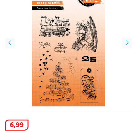
6
,
99