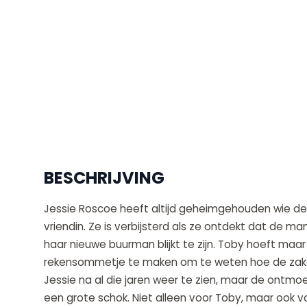
BESCHRIJVING
Jessie Roscoe heeft altijd geheimgehouden wie de v
vriendin. Ze is verbijsterd als ze ontdekt dat de ma
haar nieuwe buurman blijkt te zijn. Toby hoeft maar 
rekensommetje te maken om te weten hoe de zake
Jessie na al die jaren weer te zien, maar de ontmoet
een grote schok. Niet alleen voor Toby, maar ook vo