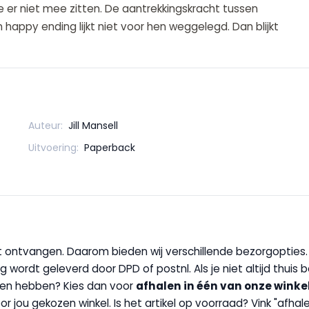
 er niet mee zitten. De aantrekkingskracht tussen
 happy ending lijkt niet voor hen weggelegd. Dan blijkt
Auteur:
Jill Mansell
Uitvoering:
Paperback
wilt ontvangen. Daarom bieden wij verschillende bezorgopties
g wordt geleverd door DPD of postnl. Als je niet altijd thuis 
handen hebben? Kies dan voor
afhalen in één van onze winke
 door jou gekozen winkel. Is het artikel op voorraad? Vink "af