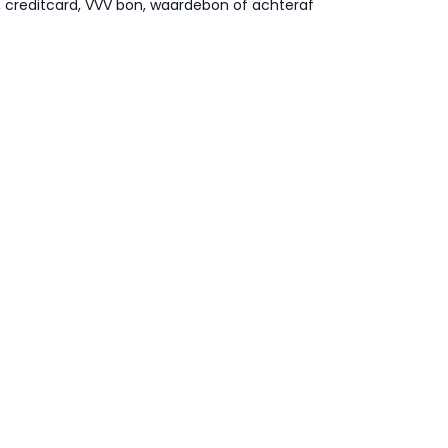
l, creditcard, VVV bon, waardebon of achteraf