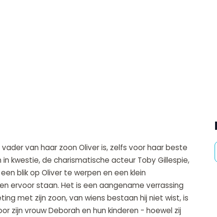
ader van haar zoon Oliver is, zelfs voor haar beste
n in kwestie, de charismatische acteur Toby Gillespie,
een blik op Oliver te werpen en een klein
n ervoor staan. Het is een aangename verrassing
ing met zijn zoon, van wiens bestaan hij niet wist, is
or zijn vrouw Deborah en hun kinderen - hoewel zij