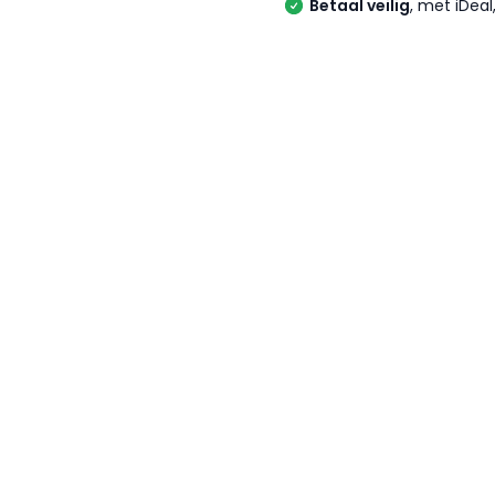
Betaal veilig
, met iDea