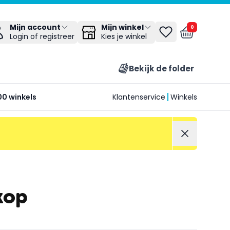
Mijn winkel
Mijn account
0
Kies je winkel
Login of registreer
Bekijk de folder
00 winkels
Klantenservice
Winkels
kop