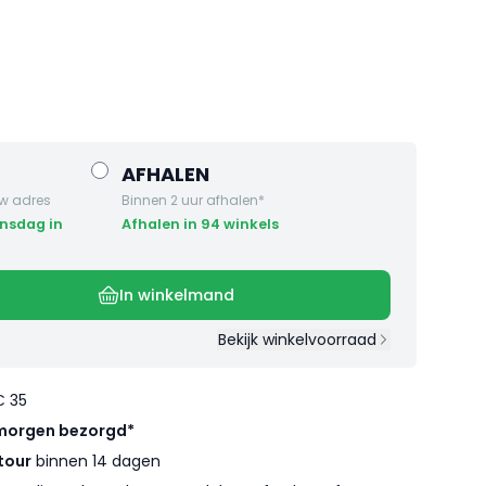
AFHALEN
w adres
Binnen 2 uur afhalen*
Afhalen in 94 winkels
In winkelmand
Bekijk winkelvoorraad
€ 35
morgen bezorgd*
tour
binnen 14 dagen