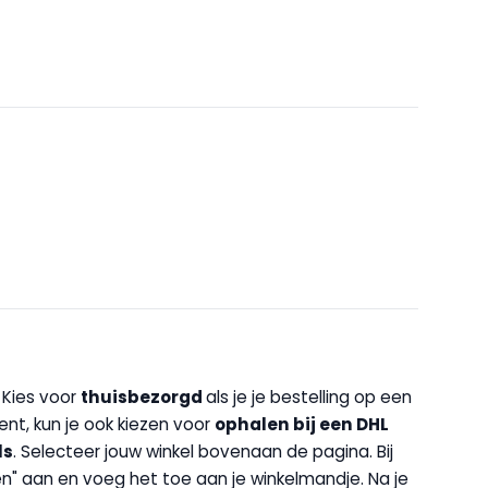
. Kies voor
thuisbezorgd
als je je bestelling op een
bent, kun je ook kiezen voor
op
halen bij een DHL
ls
. Selecteer jouw winkel bovenaan de pagina. Bij
halen" aan en voeg het toe aan je winkelmandje. Na je