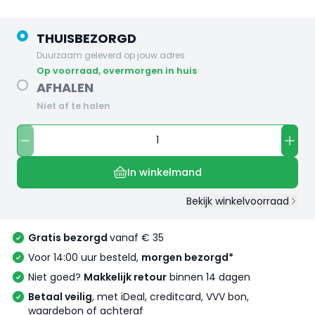
THUISBEZORGD
Duurzaam geleverd op jouw adres
op voorraad, overmorgen in huis
AFHALEN
Niet af te halen
In winkelmand
Bekijk winkelvoorraad
Gratis bezorgd
vanaf € 35
Voor 14:00 uur besteld,
morgen bezorgd*
Niet goed?
Makkelijk retour
binnen 14 dagen
Betaal veilig
, met iDeal, creditcard, VVV bon,
waardebon of achteraf