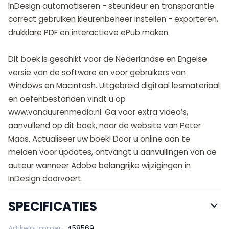
InDesign automatiseren - steunkleur en transparantie
correct gebruiken kleurenbeheer instellen - exporteren,
drukklare PDF en interactieve ePub maken.
Dit boek is geschikt voor de Nederlandse en Engelse
versie van de software en voor gebruikers van
Windows en Macintosh. Uitgebreid digitaal lesmateriaal
en oefenbestanden vindt u op
www.vanduurenmedia.nl. Ga voor extra video’s,
aanvullend op dit boek, naar de website van Peter
Maas. Actualiseer uw boek! Door u online aan te
melden voor updates, ontvangt u aanvullingen van de
auteur wanneer Adobe belangrijke wijzigingen in
InDesign doorvoert.
SPECIFICATIES
Artikelnummer:
458569