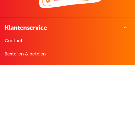
Klantenservice
Contact
Bestellen & betalen
Retourneren
Veelgestelde vragen
Over Boekenvoordeel
Over ons
Werken bij BoekenVoordeel
Nieuws