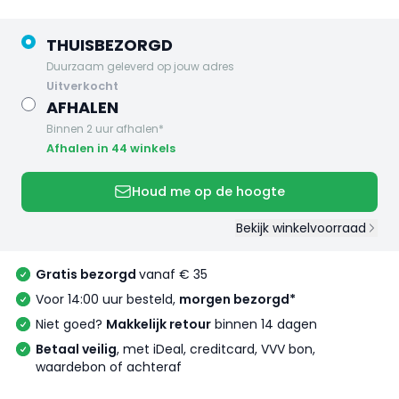
THUISBEZORGD
Duurzaam geleverd op jouw adres
uitverkocht
AFHALEN
Binnen 2 uur afhalen*
Afhalen in 44 winkels
Houd me op de hoogte
Bekijk winkelvoorraad
Gratis bezorgd
vanaf € 35
Voor 14:00 uur besteld,
morgen bezorgd*
Niet goed?
Makkelijk retour
binnen 14 dagen
Betaal veilig
, met iDeal, creditcard, VVV bon,
waardebon of achteraf