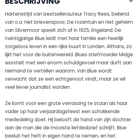
BESCHRIJVING
Hartenstrijd van bestsellerauteur Tracy Rees, bekend
van o.a. Het brievenspoor, De rozentuin en Het geheim
van Silvermoor speelt zich af in 1925, Engeland. De
twintigjarige Blue leidt met haar familie een heerlijk
zorgeloos leven in een rijke buurt in Londen. Althans, zo
lijkt het voor de buitenwereld. Blues stiefmoeder Midge
worstelt met een enorm schuldgevoel maar durft aan
niemand te vertellen waarom. Van Blue wordt
verwacht dat ze een echtgenoot vindt, maar ze wil
veel liever journalist worden.
Ze komt voor een grote verrassing te staan als haar
vader op haar verjaardagsfeest een schokkende
mededeling doet. Hij belooft de hand van zijn dochter
aan de man die de mooiste liefdesbrief schrijft. Blue
besluit het heft in eigen hand te nemen, en het