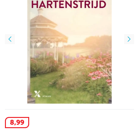
8
,
99