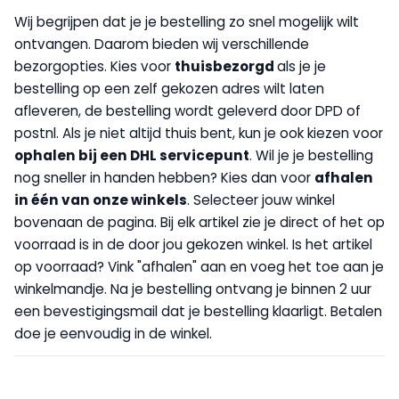
Wij begrijpen dat je je bestelling zo snel mogelijk wilt
ontvangen. Daarom bieden wij verschillende
bezorgopties. Kies voor
thuisbezorgd
als je je
bestelling op een zelf gekozen adres wilt laten
afleveren, de bestelling wordt geleverd door DPD of
postnl. Als je niet altijd thuis bent, kun je ook kiezen voor
op
halen bij een DHL servicepunt
. Wil je je bestelling
nog sneller in handen hebben? Kies dan voor
afhalen
in één van onze winkels
. Selecteer jouw winkel
bovenaan de pagina. Bij elk artikel zie je direct of het op
voorraad is in de door jou gekozen winkel. Is het artikel
op voorraad? Vink "afhalen" aan en voeg het toe aan je
winkelmandje. Na je bestelling ontvang je binnen 2 uur
een bevestigingsmail dat je bestelling klaarligt. Betalen
doe je eenvoudig in de winkel.