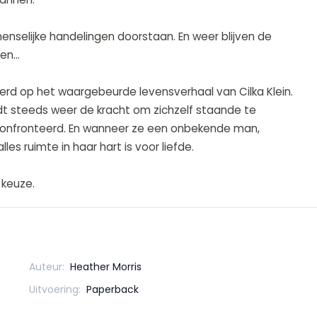
enselijke handelingen doorstaan. En weer blijven de
ten…
rd op het waargebeurde levensverhaal van Cilka Klein.
ndt steeds weer de kracht om zichzelf staande te
confronteerd. En wanneer ze een onbekende man,
les ruimte in haar hart is voor liefde.
 keuze.
Auteur:
Heather Morris
Uitvoering:
Paperback