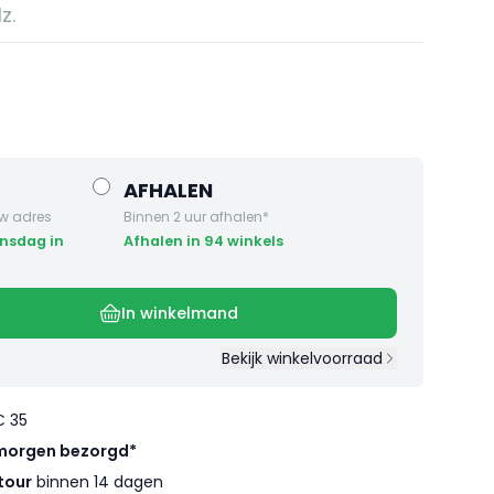
z.
AFHALEN
w adres
Binnen 2 uur afhalen*
Afhalen in 94 winkels
In winkelmand
Bekijk winkelvoorraad
€ 35
morgen bezorgd*
tour
binnen 14 dagen