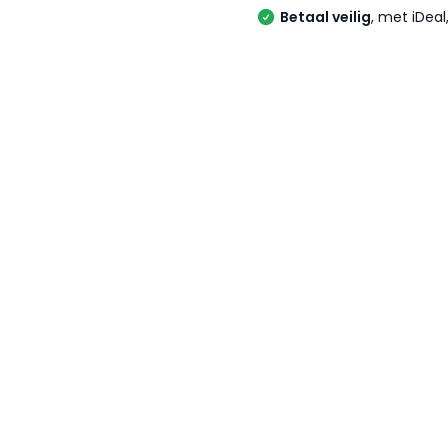
Betaal veilig
, met iDea