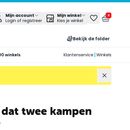
Mijn winkel
Mijn account
0
Kies je winkel
Login of registreer
Bekijk de folder
00 winkels
Klantenservice
Winkels
e dat twee kampen
e