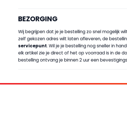
BEZORGING
Wij begrijpen dat je je bestelling zo snel mogelijk 
zelf gekozen adres wilt laten afleveren, de bestellin
servicepunt
. Wil je je bestelling nog sneller in 
elk artikel zie je direct of het op voorraad is in de
bestelling ontvang je binnen 2 uur een bevestigingsm
KOM BIJ D
FAMILIE LEDEN HEBBEN BIJ ONS