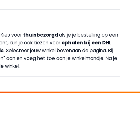
. Kies voor
thuisbezorgd
als je je bestelling op een
bent, kun je ook kiezen voor
op
halen bij een DHL
ls
. Selecteer jouw winkel bovenaan de pagina. Bij
halen" aan en voeg het toe aan je winkelmandje. Na je
e winkel.