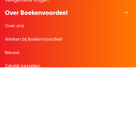
Veelgestelde vragen
Over Boekenvoordeel
Over ons
Werken bij BoekenVoordeel
Nieuws
Zakelijk bestellen
Mijn boekenvoordeel
Bestellingen
Verlanglijst
Mijn aanbiedingen
Winkelaankopen