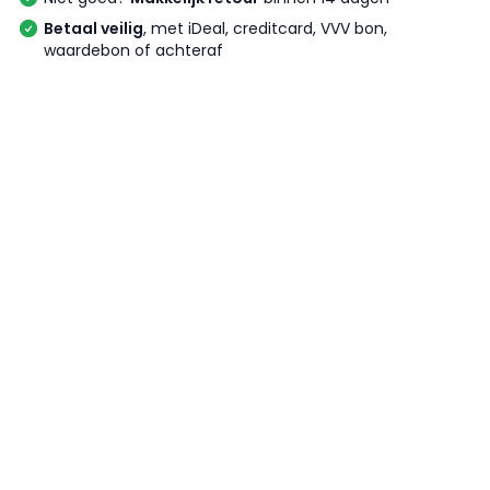
Betaal veilig
, met iDeal, creditcard, VVV bon,
waardebon of achteraf