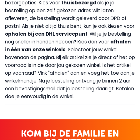
bezorgopties. Kies voor
thuisbezorgd
als je je
bestelling op een zelf gekozen adres wilt laten
afleveren, de bestelling wordt geleverd door DPD of
postnl. Als je niet altijd thuis bent, kun je ook kiezen voor
op
halen bij een DHL servicepunt
. Wil je je bestelling
nog sneller in handen hebben? Kies dan voor
afhalen
in één van onze winkels
. Selecteer jouw winkel
bovenaan de pagina. Bij elk artikel zie je direct of het op
voorraad is in de door jou gekozen winkel. Is het artikel
op voorraad? Vink "afhalen" aan en voeg het toe aan je
winkelmandje. Na je bestelling ontvang je binnen 2 uur
een bevestigingsmail dat je bestelling klaarligt. Betalen
doe je eenvoudig in de winkel.
KOM BIJ DE FAMILIE EN