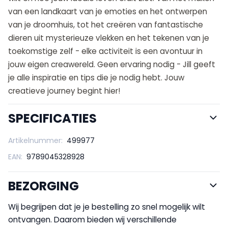
van een landkaart van je emoties en het ontwerpen
van je droomhuis, tot het creëren van fantastische
dieren uit mysterieuze vlekken en het tekenen van je
toekomstige zelf - elke activiteit is een avontuur in
jouw eigen creawereld. Geen ervaring nodig - Jill geeft
je alle inspiratie en tips die je nodig hebt. Jouw
creatieve journey begint hier!
SPECIFICATIES
Artikelnummer:
499977
EAN:
9789045328928
BEZORGING
Wij begrijpen dat je je bestelling zo snel mogelijk wilt
ontvangen. Daarom bieden wij verschillende