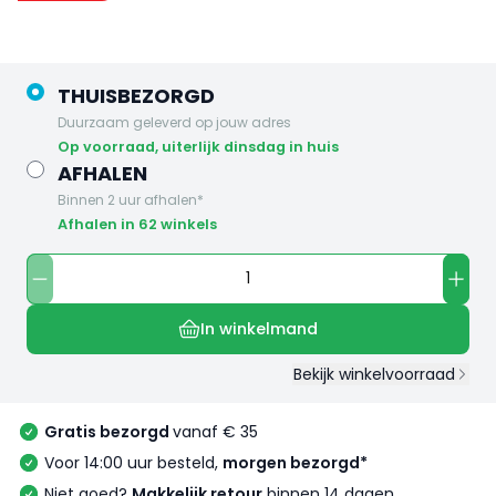
THUISBEZORGD
Duurzaam geleverd op jouw adres
op voorraad, uiterlijk dinsdag in huis
AFHALEN
Binnen 2 uur afhalen*
Afhalen in 62 winkels
In winkelmand
Bekijk winkelvoorraad
Gratis bezorgd
vanaf € 35
Voor 14:00 uur besteld,
morgen bezorgd*
Niet goed?
Makkelijk retour
binnen 14 dagen