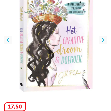
17
,
50