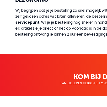
Wij begrijpen dat je je bestelling zo snel mogelijk 
zelf gekozen adres wilt laten afleveren, de bestellin
servicepunt
. Wil je je bestelling nog sneller in 
elk artikel zie je direct of het op voorraad is in de
bestelling ontvang je binnen 2 uur een bevestigingsm
KOM BIJ D
FAMILIE LEDEN HEBBEN BIJ ONS