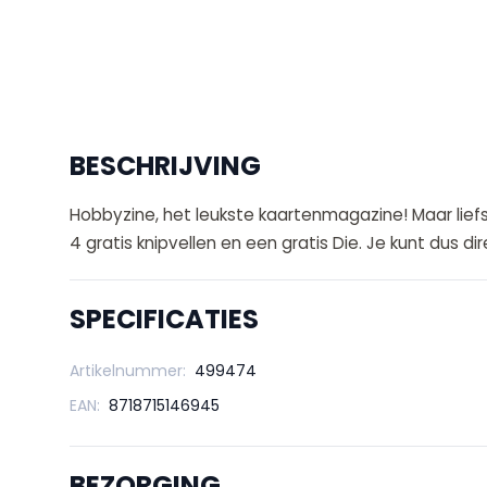
BESCHRIJVING
Hobbyzine, het leukste kaartenmagazine! Maar liefs
4 gratis knipvellen en een gratis Die. Je kunt dus di
SPECIFICATIES
Artikelnummer:
499474
EAN:
8718715146945
BEZORGING