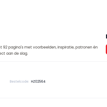
t 92 pagina's met voorbeelden, inspiratie, patronen én
rect aan de slag.
Bestelcode:
HZ02564