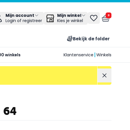
Mijn winkel
Mijn account
0
Kies je winkel
Login of registreer
Bekijk de folder
00 winkels
Klantenservice
Winkels
 64