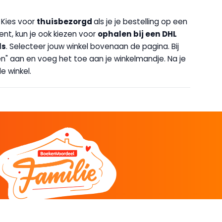
. Kies voor
thuisbezorgd
als je je bestelling op een
bent, kun je ook kiezen voor
op
halen bij een DHL
ls
. Selecteer jouw winkel bovenaan de pagina. Bij
halen" aan en voeg het toe aan je winkelmandje. Na je
e winkel.