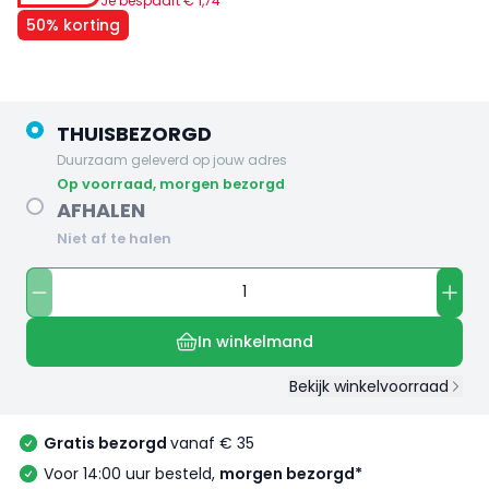
Je bespaart €
1
,
74
50% korting
THUISBEZORGD
Duurzaam geleverd op jouw adres
op voorraad, morgen bezorgd
AFHALEN
Niet af te halen
In winkelmand
Bekijk winkelvoorraad
Gratis bezorgd
vanaf € 35
Voor 14:00 uur besteld,
morgen bezorgd*