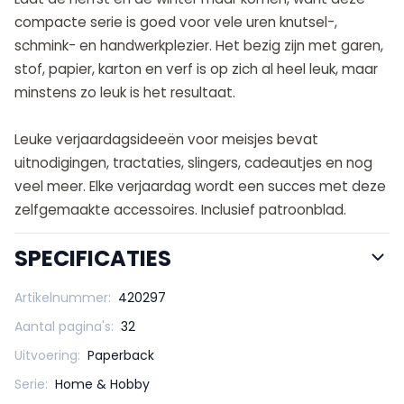
compacte serie is goed voor vele uren knutsel-,
schmink- en handwerkplezier. Het bezig zijn met garen,
stof, papier, karton en verf is op zich al heel leuk, maar
minstens zo leuk is het resultaat.
Leuke verjaardagsideeën voor meisjes bevat
uitnodigingen, tractaties, slingers, cadeautjes en nog
veel meer. Elke verjaardag wordt een succes met deze
zelfgemaakte accessoires. Inclusief patroonblad.
SPECIFICATIES
Artikelnummer:
420297
Aantal pagina's:
32
Uitvoering:
Paperback
Serie:
Home & Hobby