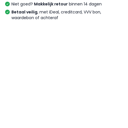
Niet goed?
Makkelijk retour
binnen 14 dagen
Betaal veilig
, met iDeal, creditcard, VVV bon,
waardebon of achteraf