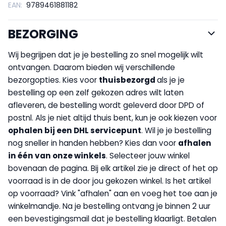
EAN:
9789461881182
BEZORGING
Wij begrijpen dat je je bestelling zo snel mogelijk wilt
ontvangen. Daarom bieden wij verschillende
bezorgopties. Kies voor
thuisbezorgd
als je je
bestelling op een zelf gekozen adres wilt laten
afleveren, de bestelling wordt geleverd door DPD of
postnl. Als je niet altijd thuis bent, kun je ook kiezen voor
op
halen bij een DHL servicepunt
. Wil je je bestelling
nog sneller in handen hebben? Kies dan voor
afhalen
in één van onze winkels
. Selecteer jouw winkel
bovenaan de pagina. Bij elk artikel zie je direct of het op
voorraad is in de door jou gekozen winkel. Is het artikel
op voorraad? Vink "afhalen" aan en voeg het toe aan je
winkelmandje. Na je bestelling ontvang je binnen 2 uur
een bevestigingsmail dat je bestelling klaarligt. Betalen