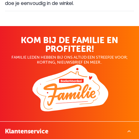
doe je eenvoudig in de winkel.
KOM BIJ DE FAMILIE EN
PROFITEER!
FAMILIE LEDEN HEBBEN BIJ ONS ALTIJD EEN STREEPJE VOOR;
KORTING, NIEUWSBRIEF EN MEER..
Klantenservice