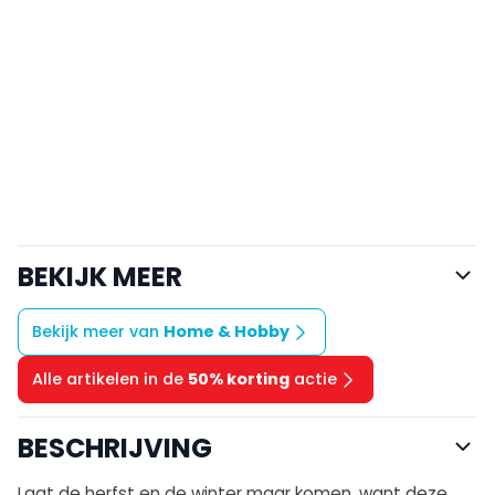
BEKIJK MEER
Bekijk meer van
Home & Hobby
Alle artikelen in de
50% korting
actie
BESCHRIJVING
Laat de herfst en de winter maar komen, want deze