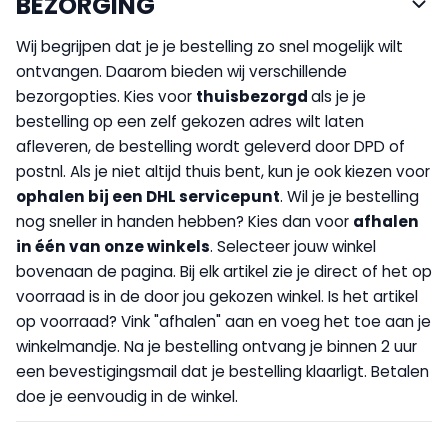
BEZORGING
Wij begrijpen dat je je bestelling zo snel mogelijk wilt
ontvangen. Daarom bieden wij verschillende
bezorgopties. Kies voor
thuisbezorgd
als je je
bestelling op een zelf gekozen adres wilt laten
afleveren, de bestelling wordt geleverd door DPD of
postnl. Als je niet altijd thuis bent, kun je ook kiezen voor
op
halen bij een DHL servicepunt
. Wil je je bestelling
nog sneller in handen hebben? Kies dan voor
afhalen
in één van onze winkels
. Selecteer jouw winkel
bovenaan de pagina. Bij elk artikel zie je direct of het op
voorraad is in de door jou gekozen winkel. Is het artikel
op voorraad? Vink "afhalen" aan en voeg het toe aan je
winkelmandje. Na je bestelling ontvang je binnen 2 uur
een bevestigingsmail dat je bestelling klaarligt. Betalen
doe je eenvoudig in de winkel.