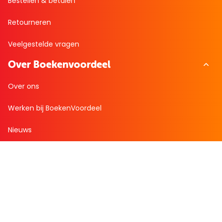
Bestellen & betalen
Retourneren
Veelgestelde vragen
Over Boekenvoordeel
Over ons
Werken bij BoekenVoordeel
Nieuws
Zakelijk bestellen
Mijn boekenvoordeel
Bestellingen
Verlanglijst