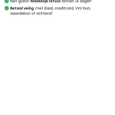
Niet goed?
Makkelijk retour
binnen 14 dagen
Betaal veilig
, met iDeal, creditcard, VVV bon,
waardebon of achteraf