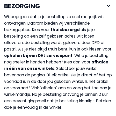
BEZORGING
Wij begrijpen dat je je bestelling zo snel mogelijk wilt
ontvangen. Daarom bieden wij verschillende
bezorgopties. Kies voor
thuisbezorgd
als je je
bestelling op een zelf gekozen adres wilt laten
afleveren, de bestelling wordt geleverd door DPD of
postnl. Als je niet altijd thuis bent, kun je ook kiezen voor
op
halen bij een DHL servicepunt
. Wil je je bestelling
nog sneller in handen hebben? Kies dan voor
afhalen
in één van onze winkels
. Selecteer jouw winkel
bovenaan de pagina. Bij elk artikel zie je direct of het op
voorraad is in de door jou gekozen winkel. Is het artikel
op voorraad? Vink "afhalen" aan en voeg het toe aan je
winkelmandje. Na je bestelling ontvang je binnen 2 uur
een bevestigingsmail dat je bestelling klaarligt. Betalen
doe je eenvoudig in de winkel.