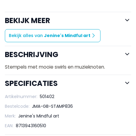
BEKIJK MEER
Bekijk alles van
Jenine's Mindful art
BESCHRIJVING
Stempels met mooie swirls en muzieknoten.
SPECIFICATIES
Artikelnummer:
501402
Bestelcode:
JMA-GB-STAMP836
Merk:
Jenine's Mindful art
EAN:
8713943160510