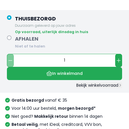
THUISBEZORGD
Duurzaam geleverd op jouw adres
op voorraad, uiterlijk dinsdag in huis
AFHALEN
Niet af te halen
In winkelmand
Bekijk winkelvoorraad
Gratis bezorgd
vanaf € 35
Voor 14:00 uur besteld,
morgen bezorgd*
Niet goed?
Makkelijk retour
binnen 14 dagen
Betaal veilig
, met iDeal, creditcard, VVV bon,