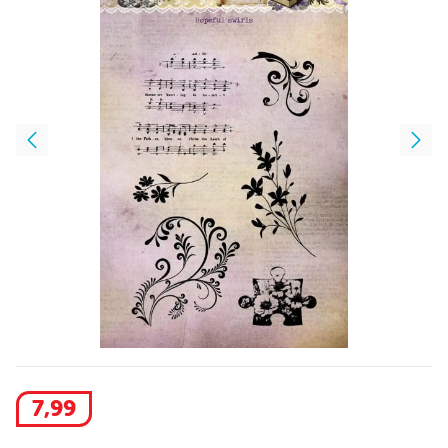
7
,
99