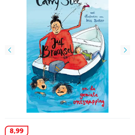
8
,
99