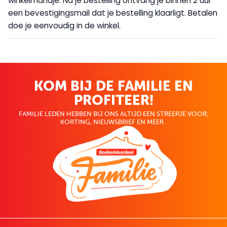
winkelmandje. Na je bestelling ontvang je binnen 2 uur
een bevestigingsmail dat je bestelling klaarligt. Betalen
doe je eenvoudig in de winkel.
KOM BIJ DE FAMILIE EN
PROFITEER!
FAMILIE LEDEN HEBBEN BIJ ONS ALTIJD EEN STREEPJE VOOR;
KORTING, NIEUWSBRIEF EN MEER..