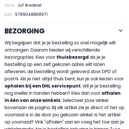
Serie:
Juf Braaksel
EAN:
9789048868971
BEZORGING
Wij begrijpen dat je je bestelling zo snel mogelijk wilt
ontvangen. Daarom bieden wij verschillende
bezorgopties. Kies voor
thuisbezorgd
als je je
bestelling op een zelf gekozen adres wilt laten
afleveren, de bestelling wordt geleverd door DPD of
postnl. Als je niet altijd thuis bent, kun je ook kiezen voor
op
halen bij een DHL servicepunt
. Wil je je bestelling
nog sneller in handen hebben? Kies dan voor
afhalen
in één van onze winkels
. Selecteer jouw winkel
bovenaan de pagina. Bij elk artikel zie je direct of het op
voorraad is in de door jou gekozen winkel. Is het artikel
op voorraad? Vink "afhalen" aan en voeg het toe aan je