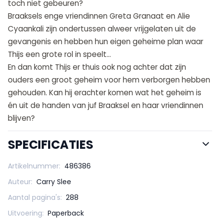
toch niet gebeuren?
Braaksels enge vriendinnen Greta Granaat en Alie
Cyaankali zijn ondertussen alweer vrijgelaten uit de
gevangenis en hebben hun eigen geheime plan waar
Thijs een grote rol in speelt...
En dan komt Thijs er thuis ook nog achter dat zijn
ouders een groot geheim voor hem verborgen hebben
gehouden. Kan hij erachter komen wat het geheim is
én uit de handen van juf Braaksel en haar vriendinnen
blijven?
SPECIFICATIES
Artikelnummer:
486386
Auteur:
Carry Slee
Aantal pagina's:
288
Uitvoering:
Paperback