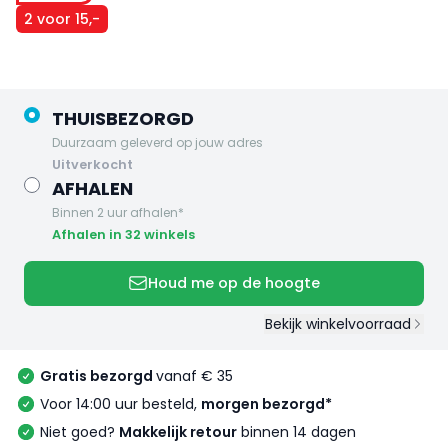
2 voor 15,-
THUISBEZORGD
Duurzaam geleverd op jouw adres
uitverkocht
AFHALEN
Binnen 2 uur afhalen*
Afhalen in 32 winkels
Houd me op de hoogte
Bekijk winkelvoorraad
Gratis bezorgd
vanaf € 35
Voor 14:00 uur besteld,
morgen bezorgd*
Niet goed?
Makkelijk retour
binnen 14 dagen