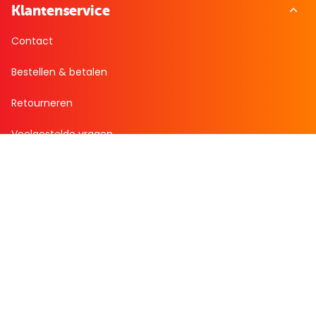
Klantenservice
Contact
Bestellen & betalen
Retourneren
Veelgestelde vragen
Over Boekenvoordeel
Over ons
Werken bij BoekenVoordeel
Nieuws
Zakelijk bestellen