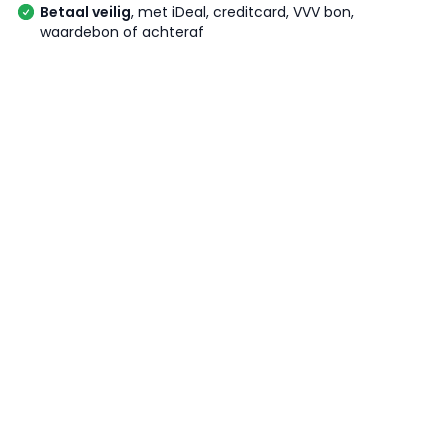
Betaal veilig
, met iDeal, creditcard, VVV bon,
waardebon of achteraf