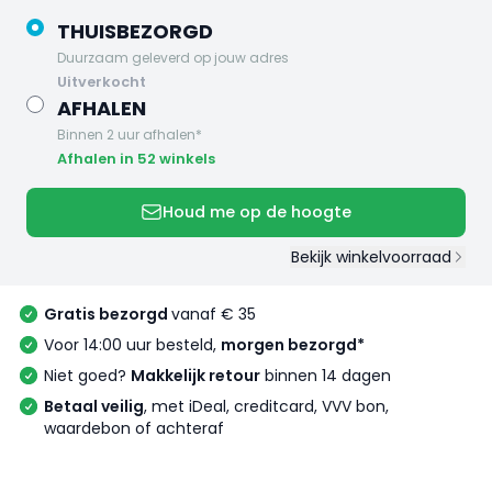
THUISBEZORGD
Duurzaam geleverd op jouw adres
uitverkocht
AFHALEN
Binnen 2 uur afhalen*
Afhalen in 52 winkels
Houd me op de hoogte
Bekijk winkelvoorraad
Gratis bezorgd
vanaf € 35
Voor 14:00 uur besteld,
morgen bezorgd*
Niet goed?
Makkelijk retour
binnen 14 dagen
Betaal veilig
, met iDeal, creditcard, VVV bon,
waardebon of achteraf