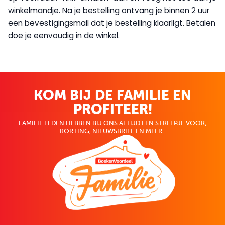
winkelmandje. Na je bestelling ontvang je binnen 2 uur
een bevestigingsmail dat je bestelling klaarligt. Betalen
doe je eenvoudig in de winkel.
KOM BIJ DE FAMILIE EN
PROFITEER!
FAMILIE LEDEN HEBBEN BIJ ONS ALTIJD EEN STREEPJE VOOR;
KORTING, NIEUWSBRIEF EN MEER..