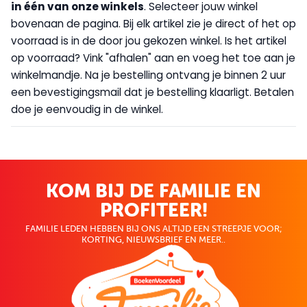
in één van onze winkels
. Selecteer jouw winkel
bovenaan de pagina. Bij elk artikel zie je direct of het op
voorraad is in de door jou gekozen winkel. Is het artikel
op voorraad? Vink "afhalen" aan en voeg het toe aan je
winkelmandje. Na je bestelling ontvang je binnen 2 uur
een bevestigingsmail dat je bestelling klaarligt. Betalen
doe je eenvoudig in de winkel.
KOM BIJ DE FAMILIE EN
PROFITEER!
FAMILIE LEDEN HEBBEN BIJ ONS ALTIJD EEN STREEPJE VOOR;
KORTING, NIEUWSBRIEF EN MEER..