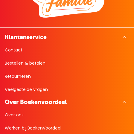
Klantenservice
Contact
Bestellen & betalen
Retourneren
Veelgestelde vragen
Over Boekenvoordeel
Over ons
Werken bij BoekenVoordeel