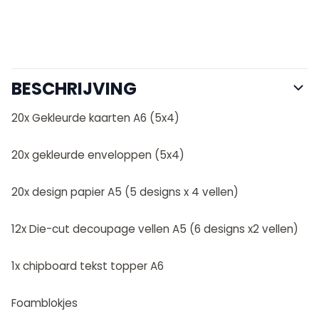
BESCHRIJVING
20x Gekleurde kaarten A6 (5x4)
20x gekleurde enveloppen (5x4)
20x design papier A5 (5 designs x 4 vellen)
12x Die-cut decoupage vellen A5 (6 designs x2 vellen)
1x chipboard tekst topper A6
Foamblokjes