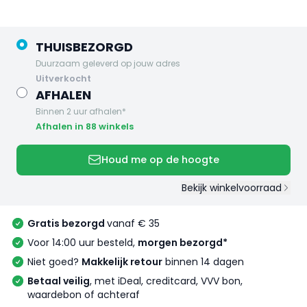
THUISBEZORGD
Duurzaam geleverd op jouw adres
uitverkocht
AFHALEN
Binnen 2 uur afhalen*
Afhalen in 88 winkels
Houd me op de hoogte
Bekijk winkelvoorraad
Gratis bezorgd
vanaf € 35
Voor 14:00 uur besteld,
morgen bezorgd*
Niet goed?
Makkelijk retour
binnen 14 dagen
Betaal veilig
, met iDeal, creditcard, VVV bon,
waardebon of achteraf