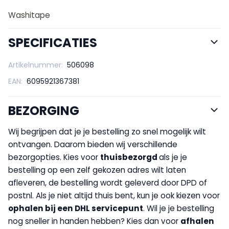
Washitape
SPECIFICATIES
Artikelnummer:
506098
EAN:
6095921367381
BEZORGING
Wij begrijpen dat je je bestelling zo snel mogelijk wilt
ontvangen. Daarom bieden wij verschillende
bezorgopties. Kies voor
thuisbezorgd
als je je
bestelling op een zelf gekozen adres wilt laten
afleveren, de bestelling wordt geleverd door DPD of
postnl. Als je niet altijd thuis bent, kun je ook kiezen voor
op
halen bij een DHL servicepunt
. Wil je je bestelling
nog sneller in handen hebben? Kies dan voor
afhalen