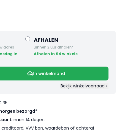
AFHALEN
w adres
Binnen 2 uur afhalen*
Afhalen in 94 winkels
In winkelmand
Bekijk winkelvoorraad
€ 35
morgen bezorgd*
tour
binnen 14 dagen
l, creditcard, VVV bon, waardebon of achteraf