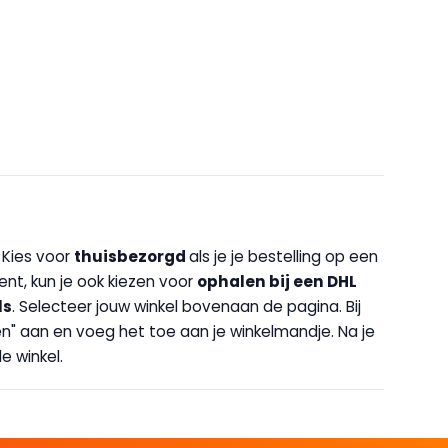
. Kies voor
thuisbezorgd
als je je bestelling op een
bent, kun je ook kiezen voor
op
halen bij een DHL
ls
. Selecteer jouw winkel bovenaan de pagina. Bij
halen" aan en voeg het toe aan je winkelmandje. Na je
e winkel.