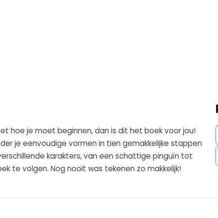
eet hoe je moet beginnen, dan is dit het boek voor jou!
nder je eenvoudige vormen in tien gemakkelijke stappen
erschillende karakters, van een schattige pinguïn tot
oek te volgen. Nog nooit was tekenen zo makkelijk!