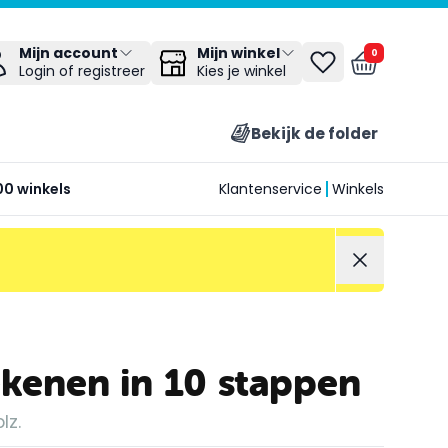
Mijn winkel
Mijn account
0
Kies je winkel
Login of registreer
Bekijk de folder
00 winkels
Klantenservice
Winkels
ekenen in 10 stappen
lz.