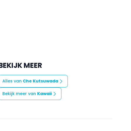
BEKIJK MEER
Alles van
Che Kutsuwada
Bekijk meer van
Kawaii