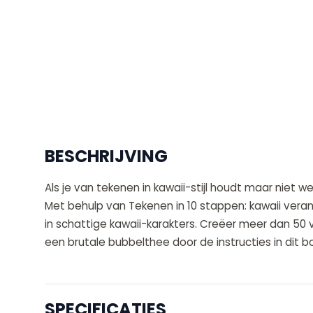
BESCHRIJVING
Als je van tekenen in kawaii-stijl houdt maar niet w
Met behulp van Tekenen in 10 stappen: kawaii vera
in schattige kawaii-karakters. Creëer meer dan 50 v
een brutale bubbelthee door de instructies in dit b
SPECIFICATIES