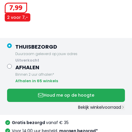
7
,
99
2 voor 7,-
THUISBEZORGD
Duurzaam geleverd op jouw adres
uitverkocht
AFHALEN
Binnen 2 uur afhalen*
Afhalen in 65 winkels
Houd me op de hoogte
Bekijk winkelvoorraad
Gratis bezorgd
vanaf € 35
Voor 14:00 uur besteld,
morgen bezorgd*