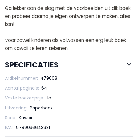
Ga lekker aan de slag met de voorbeelden uit dit boek
en probeer daarna je eigen ontwerpen te maken, alles
kan!
Voor zowel kinderen als volwassen een erg leuk boek
om Kawaii te leren tekenen.
SPECIFICATIES
Artikelnummer:
479008
Aantal pagina's:
64
Vaste boekenprijs:
Ja
Uitvoering:
Paperback
Serie:
Kawaii
EAN:
9789036643931