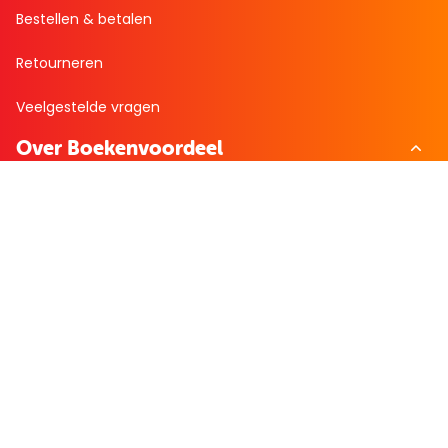
Bestellen & betalen
Retourneren
Veelgestelde vragen
Over Boekenvoordeel
Over ons
Werken bij BoekenVoordeel
Nieuws
Zakelijk bestellen
Mijn boekenvoordeel
Bestellingen