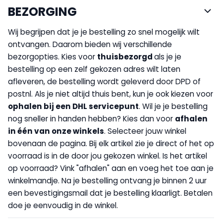
BEZORGING
Wij begrijpen dat je je bestelling zo snel mogelijk wilt
ontvangen. Daarom bieden wij verschillende
bezorgopties. Kies voor
thuisbezorgd
als je je
bestelling op een zelf gekozen adres wilt laten
afleveren, de bestelling wordt geleverd door DPD of
postnl. Als je niet altijd thuis bent, kun je ook kiezen voor
op
halen bij een DHL servicepunt
. Wil je je bestelling
nog sneller in handen hebben? Kies dan voor
afhalen
in één van onze winkels
. Selecteer jouw winkel
bovenaan de pagina. Bij elk artikel zie je direct of het op
voorraad is in de door jou gekozen winkel. Is het artikel
op voorraad? Vink "afhalen" aan en voeg het toe aan je
winkelmandje. Na je bestelling ontvang je binnen 2 uur
een bevestigingsmail dat je bestelling klaarligt. Betalen
doe je eenvoudig in de winkel.