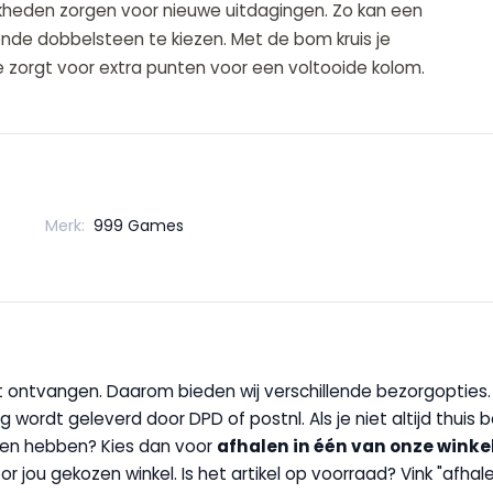
heden zorgen voor nieuwe uitdagingen. Zo kan een
vende dobbelsteen te kiezen. Met de bom kruis je
je zorgt voor extra punten voor een voltooide kolom.
Merk:
999 Games
wilt ontvangen. Daarom bieden wij verschillende bezorgopties
g wordt geleverd door DPD of postnl. Als je niet altijd thuis 
handen hebben? Kies dan voor
afhalen in één van onze winke
 door jou gekozen winkel. Is het artikel op voorraad? Vink "af