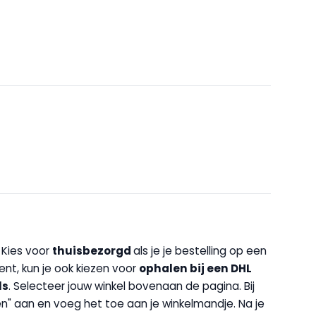
. Kies voor
thuisbezorgd
als je je bestelling op een
bent, kun je ook kiezen voor
op
halen bij een DHL
ls
. Selecteer jouw winkel bovenaan de pagina. Bij
halen" aan en voeg het toe aan je winkelmandje. Na je