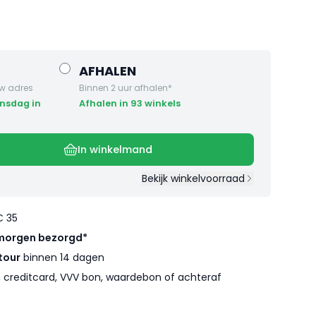
AFHALEN
w adres
Binnen 2 uur afhalen*
Afhalen in 93 winkels
In winkelmand
Bekijk winkelvoorraad
€ 35
morgen bezorgd*
tour
binnen 14 dagen
l, creditcard, VVV bon, waardebon of achteraf