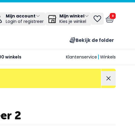
Mijn winkel
Mijn account
0
Kies je winkel
Login of registreer
Bekijk de folder
00 winkels
Klantenservice
Winkels
er 2