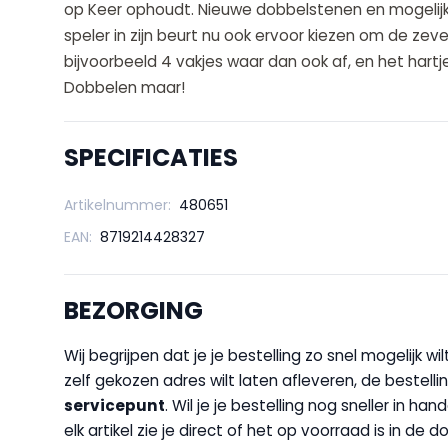
op Keer ophoudt. Nieuwe dobbelstenen en mogelijk
speler in zijn beurt nu ook ervoor kiezen om de ze
bijvoorbeeld 4 vakjes waar dan ook af, en het hart
Dobbelen maar!
SPECIFICATIES
Artikelnummer:
480651
EAN:
8719214428327
BEZORGING
Wij begrijpen dat je je bestelling zo snel mogelijk 
zelf gekozen adres wilt laten afleveren, de bestellin
servicepunt
. Wil je je bestelling nog sneller in 
elk artikel zie je direct of het op voorraad is in de