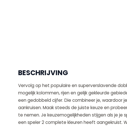
BESCHRIJVING
Vervolg op het populaire en superverslavende dobbe
mogelijk kolommen, rijen en gelijk gekleurde gebiede
een gedobbeld cijfer. Die combineer je, waardoor 
aankruisen. Maak steeds de juiste keuze en probe
te nemen. Je keuzemogelijkheden stijgen als je je sp
een speler 2 complete kleuren heeft aangekruist. 