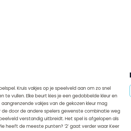
lspel. Kruis vakjes op je speelveld aan om zo snel
n te vullen. Elke beurt kies je een gedobbelde kleur en
je aangrenzende vakjes van de gekozen kleur mag
er de door de andere spelers gewenste combinatie weg
eelveld verstandig uitbreidt. Het spel is afgelopen als
Wie heeft de meeste punten? ‘2’ gaat verder waar Keer