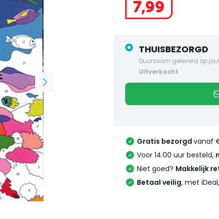
7
,
99
THUISBEZORGD
Duurzaam geleverd op jou
uitverkocht
Gratis bezorgd
vanaf 
Voor 14:00 uur besteld,
Niet goed?
Makkelijk re
Betaal veilig
, met iDea