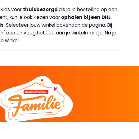
. Kies voor
thuisbezorgd
als je je bestelling op een
bent, kun je ook kiezen voor
op
halen bij een DHL
ls
. Selecteer jouw winkel bovenaan de pagina. Bij
halen" aan en voeg het toe aan je winkelmandje. Na je
e winkel.