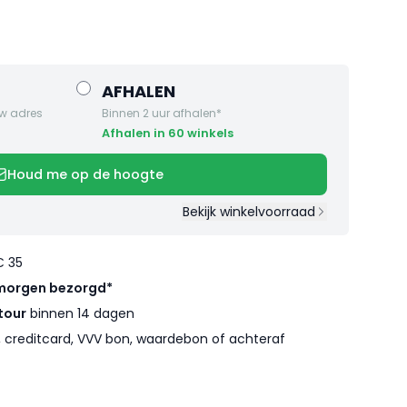
AFHALEN
w adres
Binnen 2 uur afhalen*
Afhalen in 60 winkels
Houd me op de hoogte
Bekijk winkelvoorraad
€ 35
morgen bezorgd*
tour
binnen 14 dagen
l, creditcard, VVV bon, waardebon of achteraf