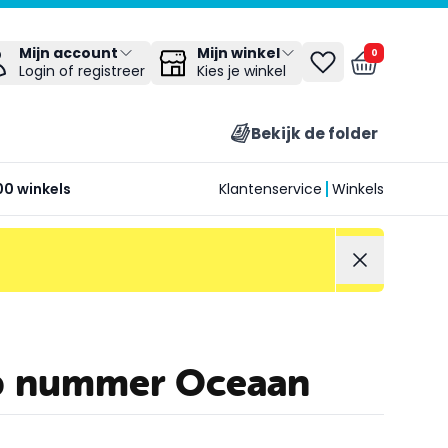
Mijn winkel
Mijn account
0
Kies je winkel
Login of registreer
Bekijk de folder
00 winkels
Klantenservice
Winkels
p nummer Oceaan