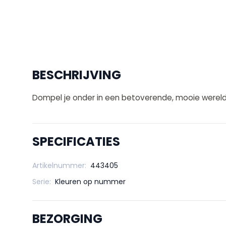
BESCHRIJVING
Dompel je onder in een betoverende, mooie wereld
SPECIFICATIES
Artikelnummer:
443405
Serie:
Kleuren op nummer
BEZORGING