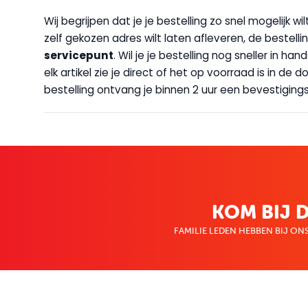
Wij begrijpen dat je je bestelling zo snel mogelijk 
zelf gekozen adres wilt laten afleveren, de bestellin
servicepunt
. Wil je je bestelling nog sneller in 
elk artikel zie je direct of het op voorraad is in de
bestelling ontvang je binnen 2 uur een bevestigingsm
KOM BIJ D
FAMILIE LEDEN HEBBEN BIJ ONS