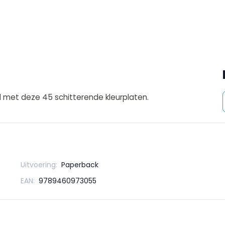
 met deze 45 schitterende kleurplaten.
Uitvoering:
Paperback
EAN:
9789460973055