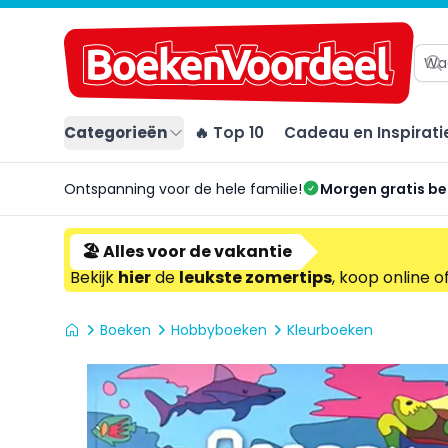
Categorieën
🔥 Top 10
Cadeau en Inspirati
Ontspanning voor de hele familie!
Morgen gratis b
🏖️ Alles voor de vakantie
Bekijk
hier
de
leukste zomertips
, koop online o
Boeken
Hobbyboeken
Kleurboeken