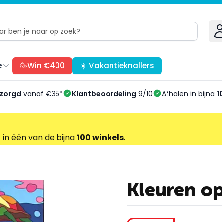
e
🥳Win €400
☀️ Vakantieknallers
ezorgd
vanaf €35*
Klantbeoordeling
9/10
Afhalen in bijna
1
f in één van de bijna
100 winkels
.
Kleuren o