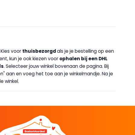
. Kies voor
thuisbezorgd
als je je bestelling op een
bent, kun je ook kiezen voor
op
halen bij een DHL
ls
. Selecteer jouw winkel bovenaan de pagina. Bij
halen" aan en voeg het toe aan je winkelmandje. Na je
e winkel.