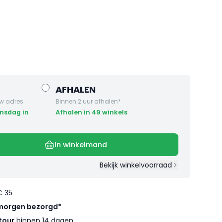
AFHALEN
w adres
Binnen 2 uur afhalen*
Afhalen in 49 winkels
In winkelmand
Bekijk winkelvoorraad
€ 35
morgen bezorgd*
tour
binnen 14 dagen