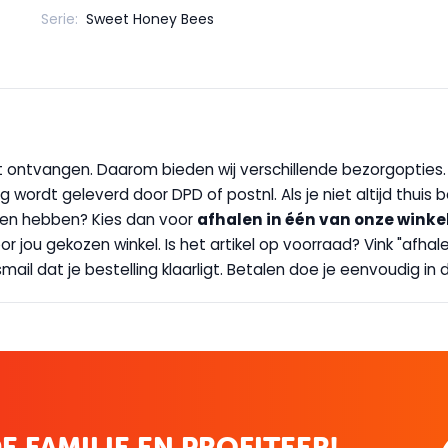
Serie:
Sweet Honey Bees
wilt ontvangen. Daarom bieden wij verschillende bezorgopties
g wordt geleverd door DPD of postnl. Als je niet altijd thuis 
handen hebben? Kies dan voor
afhalen in één van onze winke
 door jou gekozen winkel. Is het artikel op voorraad? Vink "af
ail dat je bestelling klaarligt. Betalen doe je eenvoudig in d
E FAMILIE EN PROFITEER!