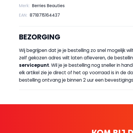
Merk:
Berries Beauties
EAN:
8718715164437
BEZORGING
Wij begrijpen dat je je bestelling zo snel mogelijk 
zelf gekozen adres wilt laten afleveren, de bestellin
servicepunt
. Wil je je bestelling nog sneller in 
elk artikel zie je direct of het op voorraad is in de
bestelling ontvang je binnen 2 uur een bevestigingsm
KOM BIJ D