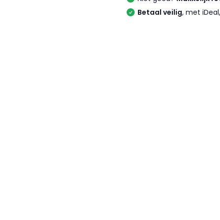
Betaal veilig
, met iDea