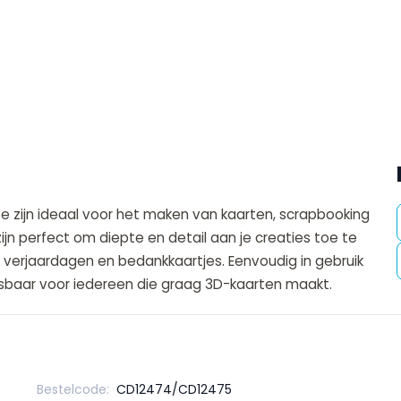
ze zijn ideaal voor het maken van kaarten, scrapbooking
zijn perfect om diepte en detail aan je creaties toe te
verjaardagen en bedankkaartjes. Eenvoudig in gebruik
isbaar voor iedereen die graag 3D-kaarten maakt.
Bestelcode:
CD12474/CD12475