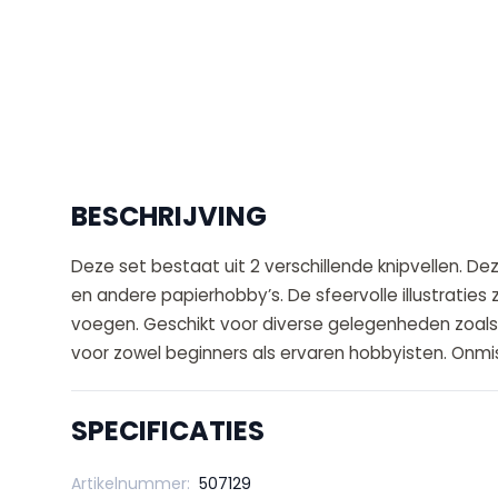
BESCHRIJVING
Deze set bestaat uit 2 verschillende knipvellen. De
en andere papierhobby’s. De sfeervolle illustraties 
voegen. Geschikt voor diverse gelegenheden zoals 
voor zowel beginners als ervaren hobbyisten. Onm
SPECIFICATIES
Artikelnummer:
507129