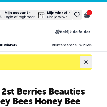
Mijn winkel
Mijn account
0
Kies je winkel
Login of registreer
Bekijk de folder
00 winkels
Klantenservice
Winkels
 2st Berries Beauties
ey Bees Honey Bee