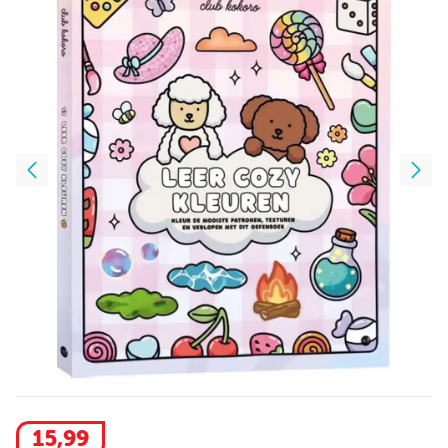
15
,
99