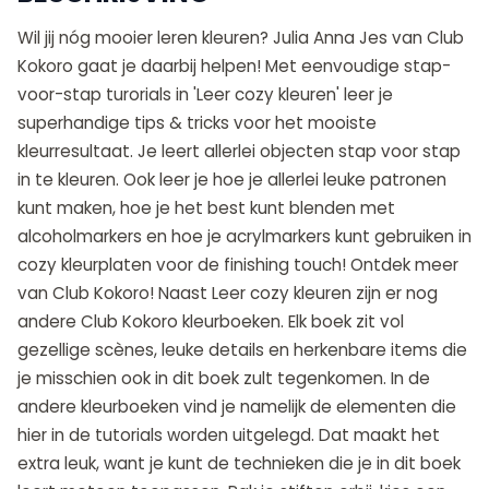
Wil jij nóg mooier leren kleuren? Julia Anna Jes van Club
Kokoro gaat je daarbij helpen! Met eenvoudige stap-
voor-stap turorials in 'Leer cozy kleuren' leer je
superhandige tips & tricks voor het mooiste
kleurresultaat. Je leert allerlei objecten stap voor stap
in te kleuren. Ook leer je hoe je allerlei leuke patronen
kunt maken, hoe je het best kunt blenden met
alcoholmarkers en hoe je acrylmarkers kunt gebruiken in
cozy kleurplaten voor de finishing touch! Ontdek meer
van Club Kokoro! Naast Leer cozy kleuren zijn er nog
andere Club Kokoro kleurboeken. Elk boek zit vol
gezellige scènes, leuke details en herkenbare items die
je misschien ook in dit boek zult tegenkomen. In de
andere kleurboeken vind je namelijk de elementen die
hier in de tutorials worden uitgelegd. Dat maakt het
extra leuk, want je kunt de technieken die je in dit boek