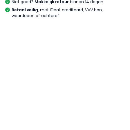
Niet goed?
Makkelijk retour
binnen 14 dagen
Betaal veilig
, met iDeal, creditcard, VVV bon,
waardebon of achteraf