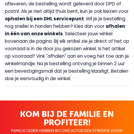
afleveren, de bestelling wordt geleverd door DPD of
postnl. Als je niet altijd thuis bent, kun je ook kiezen voor
op
halen bij een DHL servicepunt
. Wil je je bestelling
nog sneller in handen hebben? Kies dan voor
afhalen
in één van onze winkels
. Selecteer jouw winkel
bovenaan de pagina. Bij elk artikel zie je direct of het op
voorraad is in de door jou gekozen winkel. Is het artikel
op voorraad? Vink "afhalen" aan en voeg het toe aan je
winkelmandje. Na je bestelling ontvang je binnen 2 uur
een bevestigingsmail dat je bestelling klaarligt. Betalen
doe je eenvoudig in de winkel.
KOM BIJ DE FAMILIE EN
PROFITEER!
FAMILIE LEDEN HEBBEN BIJ ONS ALTIJD EEN STREEPJE VOOR;