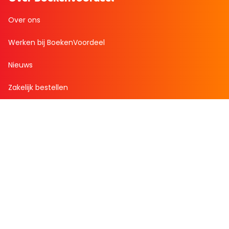
Over ons
Werken bij BoekenVoordeel
Nieuws
Zakelijk bestellen
Mijn boekenvoordeel
Bestellingen
Verlanglijst
Mijn aanbiedingen
Winkelaankopen
Cadeau en Inspiratie