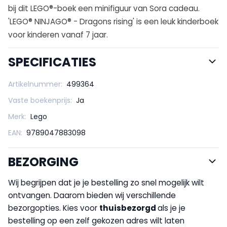
bij dit LEGO®-boek een minifiguur van Sora cadeau.
'LEGO® NINJAGO® - Dragons rising' is een leuk kinderboek
voor kinderen vanaf 7 jaar.
SPECIFICATIES
Artikelnummer:
499364
Vaste boekenprijs:
Ja
Merk:
Lego
EAN:
9789047883098
BEZORGING
Wij begrijpen dat je je bestelling zo snel mogelijk wilt
ontvangen. Daarom bieden wij verschillende
bezorgopties. Kies voor
thuisbezorgd
als je je
bestelling op een zelf gekozen adres wilt laten