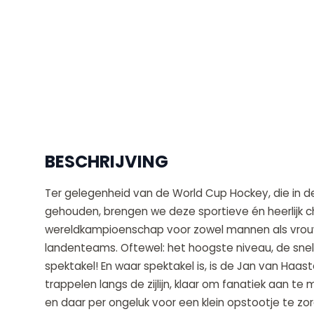
BESCHRIJVING
Ter gelegenheid van de World Cup Hockey, die in d
gehouden, brengen we deze sportieve én heerlijk cha
wereldkampioenschap voor zowel mannen als vrouwen 
landenteams. Oftewel: het hoogste niveau, de snels
spektakel! En waar spektakel is, is de Jan van Haast
trappelen langs de zijlijn, klaar om fanatiek aan t
en daar per ongeluk voor een klein opstootje te z