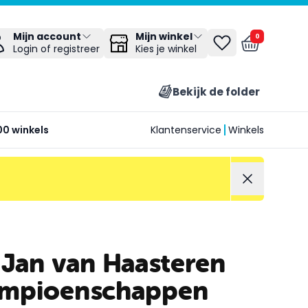
Mijn winkel
Mijn account
0
Kies je winkel
Login of registreer
Bekijk de folder
00 winkels
Klantenservice
Winkels
 Jan van Haasteren
ampioenschappen