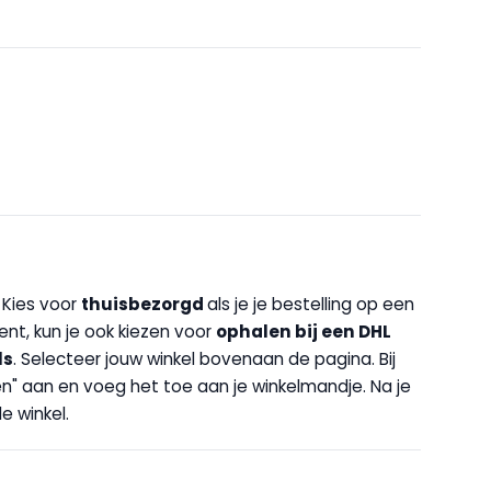
. Kies voor
thuisbezorgd
als je je bestelling op een
bent, kun je ook kiezen voor
op
halen bij een DHL
ls
. Selecteer jouw winkel bovenaan de pagina. Bij
halen" aan en voeg het toe aan je winkelmandje. Na je
e winkel.