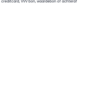
l, creditcard, VVV bon, waardebon of achteraf