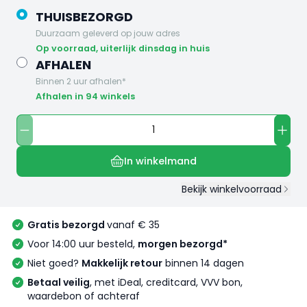
THUISBEZORGD
Duurzaam geleverd op jouw adres
op voorraad, uiterlijk dinsdag in huis
AFHALEN
Binnen 2 uur afhalen*
Afhalen in 94 winkels
In winkelmand
Bekijk winkelvoorraad
Gratis bezorgd
vanaf € 35
Voor 14:00 uur besteld,
morgen bezorgd*
Niet goed?
Makkelijk retour
binnen 14 dagen
Betaal veilig
, met iDeal, creditcard, VVV bon,
waardebon of achteraf