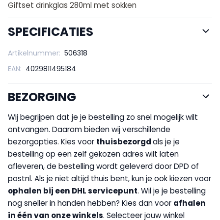
Giftset drinkglas 280ml met sokken
SPECIFICATIES
Artikelnummer:
506318
EAN:
4029811495184
BEZORGING
Wij begrijpen dat je je bestelling zo snel mogelijk wilt
ontvangen. Daarom bieden wij verschillende
bezorgopties. Kies voor
thuisbezorgd
als je je
bestelling op een zelf gekozen adres wilt laten
afleveren, de bestelling wordt geleverd door DPD of
postnl. Als je niet altijd thuis bent, kun je ook kiezen voor
op
halen bij een DHL servicepunt
. Wil je je bestelling
nog sneller in handen hebben? Kies dan voor
afhalen
in één van onze winkels
. Selecteer jouw winkel