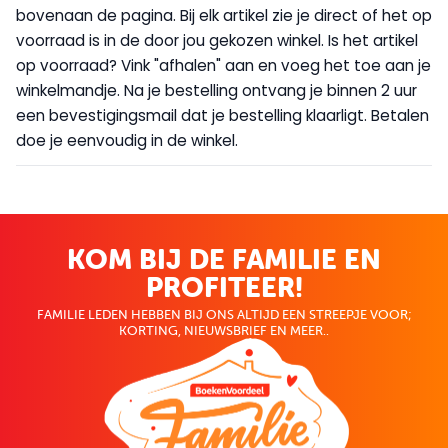
bovenaan de pagina. Bij elk artikel zie je direct of het op
voorraad is in de door jou gekozen winkel. Is het artikel
op voorraad? Vink "afhalen" aan en voeg het toe aan je
winkelmandje. Na je bestelling ontvang je binnen 2 uur
een bevestigingsmail dat je bestelling klaarligt. Betalen
doe je eenvoudig in de winkel.
KOM BIJ DE FAMILIE EN
PROFITEER!
FAMILIE LEDEN HEBBEN BIJ ONS ALTIJD EEN STREEPJE VOOR;
KORTING, NIEUWSBRIEF EN MEER..