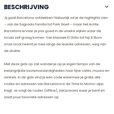
BESCHRIJVING
Jij gaat Barcelona ontdekken! Natuurlijk wil je de highlights zien
– van de Sagrada Família tot Park Güell – maar het échte
Barcelona ervaar je pas goed in de unieke wijken waar de
locals zelf graag komen. Van klassiek El Gòtic tot hip El Born:
onze local neemt je mee langs de leukste adressen, weg van
de drukte.
Met deze gids op zak wandel je op je eigen tempo van de
belangrijkste bezienswaardigheden naar fijne cafés, musea en
winkels. In de gids vind je een code waarmee je gratis alle
routes en adressen van Barcelona in de Time to Momo-app
krijgt. Je volgt de routes (offline), ziet precies waar je bent en
slaat jouw favoriete adressen op.