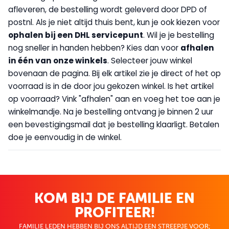
afleveren, de bestelling wordt geleverd door DPD of
postnl. Als je niet altijd thuis bent, kun je ook kiezen voor
op
halen bij een DHL servicepunt
. Wil je je bestelling
nog sneller in handen hebben? Kies dan voor
afhalen
in één van onze winkels
. Selecteer jouw winkel
bovenaan de pagina. Bij elk artikel zie je direct of het op
voorraad is in de door jou gekozen winkel. Is het artikel
op voorraad? Vink "afhalen" aan en voeg het toe aan je
winkelmandje. Na je bestelling ontvang je binnen 2 uur
een bevestigingsmail dat je bestelling klaarligt. Betalen
doe je eenvoudig in de winkel.
KOM BIJ DE FAMILIE EN
PROFITEER!
FAMILIE LEDEN HEBBEN BIJ ONS ALTIJD EEN STREEPJE VOOR;