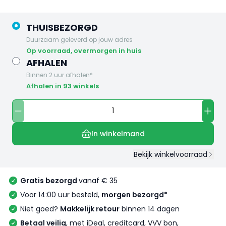
THUISBEZORGD
Duurzaam geleverd op jouw adres
op voorraad, overmorgen in huis
AFHALEN
Binnen 2 uur afhalen*
Afhalen in 93 winkels
In winkelmand
Bekijk winkelvoorraad
Gratis bezorgd
vanaf € 35
Voor 14:00 uur besteld,
morgen bezorgd*
Niet goed?
Makkelijk retour
binnen 14 dagen
Betaal veilig
, met iDeal, creditcard, VVV bon,