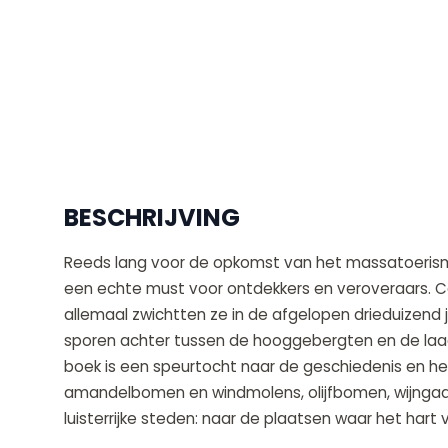
BESCHRIJVING
Reeds lang voor de opkomst van het massatoerisme
een echte must voor ontdekkers en veroveraars. C
allemaal zwichtten ze in de afgelopen drieduizend 
sporen achter tussen de hooggebergten en de laagv
boek is een speurtocht naar de geschiedenis en he
amandelbomen en windmolens, olijfbomen, wijngaa
luisterrijke steden: naar de plaatsen waar het hart v