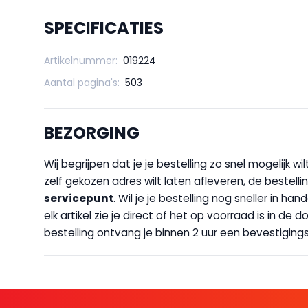
SPECIFICATIES
Artikelnummer:
019224
Aantal pagina's:
503
BEZORGING
Wij begrijpen dat je je bestelling zo snel mogelijk 
zelf gekozen adres wilt laten afleveren, de bestellin
servicepunt
. Wil je je bestelling nog sneller in 
elk artikel zie je direct of het op voorraad is in de
bestelling ontvang je binnen 2 uur een bevestigingsm