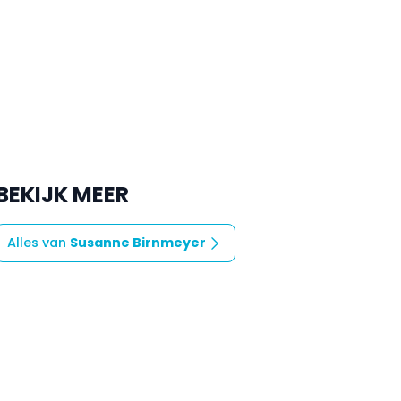
BEKIJK MEER
Alles van
Susanne Birnmeyer