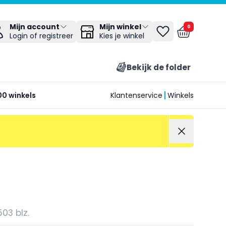
Mijn winkel
Mijn account
0
Kies je winkel
Login of registreer
Bekijk de folder
00 winkels
Klantenservice
Winkels
03 blz.