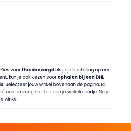
. Kies voor
thuisbezorgd
als je je bestelling op een
bent, kun je ook kiezen voor
op
halen bij een DHL
ls
. Selecteer jouw winkel bovenaan de pagina. Bij
halen" aan en voeg het toe aan je winkelmandje. Na je
e winkel.