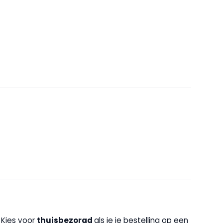
. Kies voor
thuisbezorgd
als je je bestelling op een