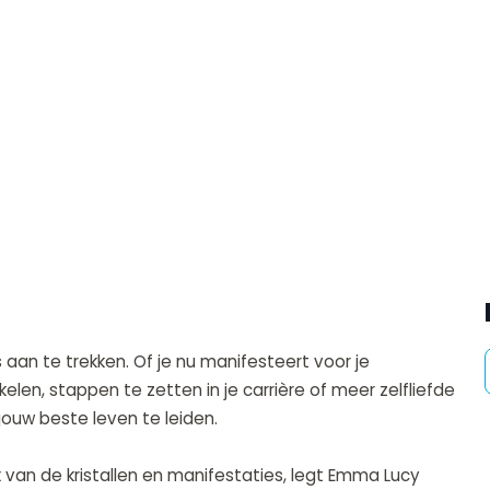
 aan te trekken. Of je nu manifesteert voor je
len, stappen te zetten in je carrière of meer zelfliefde
 jouw beste leven te leiden.
van de kristallen en manifestaties, legt Emma Lucy