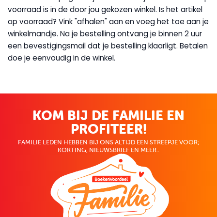
voorraad is in de door jou gekozen winkel. Is het artikel
op voorraad? Vink "afhalen" aan en voeg het toe aan je
winkelmandje. Na je bestelling ontvang je binnen 2 uur
een bevestigingsmail dat je bestelling klaarligt. Betalen
doe je eenvoudig in de winkel.
KOM BIJ DE FAMILIE EN
PROFITEER!
FAMILIE LEDEN HEBBEN BIJ ONS ALTIJD EEN STREEPJE VOOR;
KORTING, NIEUWSBRIEF EN MEER..