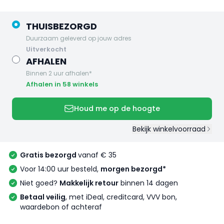
THUISBEZORGD
Duurzaam geleverd op jouw adres
uitverkocht
AFHALEN
Binnen 2 uur afhalen*
Afhalen in 58 winkels
Houd me op de hoogte
Bekijk winkelvoorraad
Gratis bezorgd
vanaf € 35
Voor 14:00 uur besteld,
morgen bezorgd*
Niet goed?
Makkelijk retour
binnen 14 dagen
Betaal veilig
, met iDeal, creditcard, VVV bon,
waardebon of achteraf