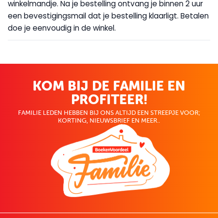
winkelmandje. Na je bestelling ontvang je binnen 2 uur
een bevestigingsmail dat je bestelling klaarligt. Betalen
doe je eenvoudig in de winkel.
KOM BIJ DE FAMILIE EN
PROFITEER!
FAMILIE LEDEN HEBBEN BIJ ONS ALTIJD EEN STREEPJE VOOR;
KORTING, NIEUWSBRIEF EN MEER..