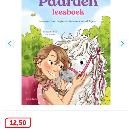
12
,
50