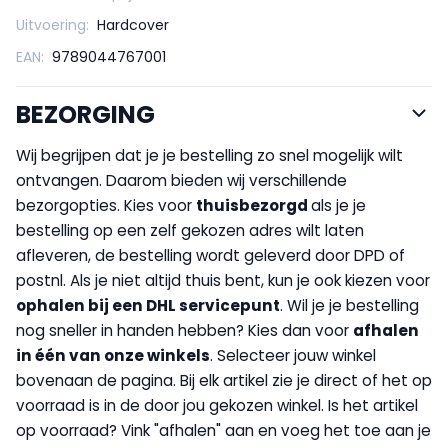
Uitvoering:
Hardcover
EAN:
9789044767001
BEZORGING
Wij begrijpen dat je je bestelling zo snel mogelijk wilt
ontvangen. Daarom bieden wij verschillende
bezorgopties. Kies voor
thuisbezorgd
als je je
bestelling op een zelf gekozen adres wilt laten
afleveren, de bestelling wordt geleverd door DPD of
postnl. Als je niet altijd thuis bent, kun je ook kiezen voor
op
halen bij een DHL servicepunt
. Wil je je bestelling
nog sneller in handen hebben? Kies dan voor
afhalen
in één van onze winkels
. Selecteer jouw winkel
bovenaan de pagina. Bij elk artikel zie je direct of het op
voorraad is in de door jou gekozen winkel. Is het artikel
op voorraad? Vink "afhalen" aan en voeg het toe aan je