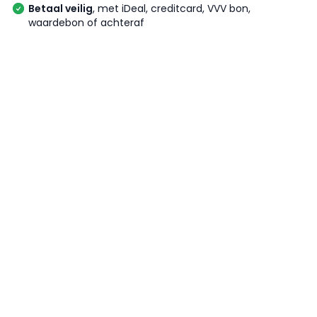
Betaal veilig
, met iDeal, creditcard, VVV bon,
waardebon of achteraf