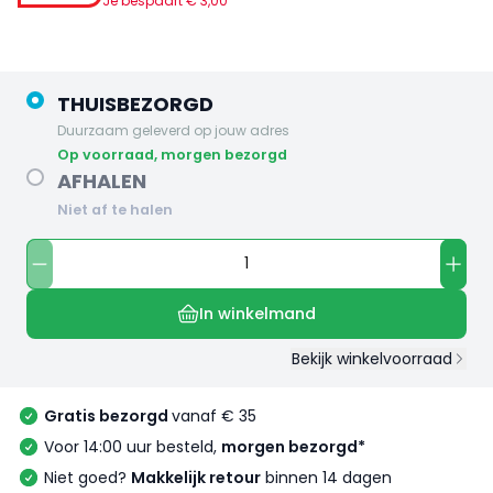
Je bespaart €
3
,
00
THUISBEZORGD
Duurzaam geleverd op jouw adres
op voorraad, morgen bezorgd
AFHALEN
Niet af te halen
In winkelmand
Bekijk winkelvoorraad
Gratis bezorgd
vanaf € 35
Voor 14:00 uur besteld,
morgen bezorgd*
Niet goed?
Makkelijk retour
binnen 14 dagen