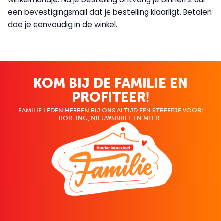
een bevestigingsmail dat je bestelling klaarligt. Betalen
doe je eenvoudig in de winkel.
KOM BIJ DE FAMILIE EN
PROFITEER!
FAMILIE LEDEN HEBBEN BIJ ONS ALTIJD EEN STREEPJE VOOR;
KORTING, NIEUWSBRIEF EN MEER..