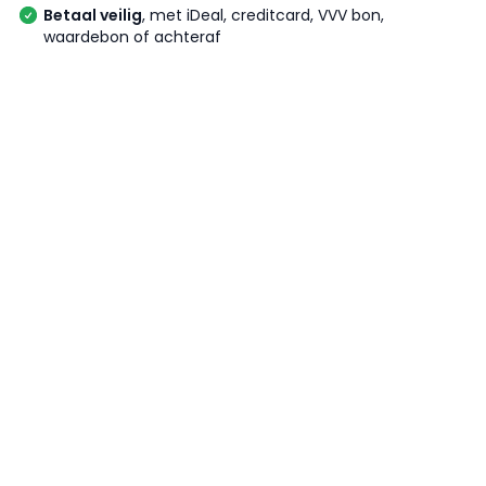
Betaal veilig
, met iDeal, creditcard, VVV bon,
waardebon of achteraf