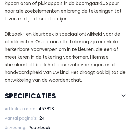
kippen eten of pluk appels in de boomgaard… Speur
naar alle zoekelementen en breng de tekeningen tot
leven met je kleurpotloodjes.
Dit zoek- en kleurboek is speciaal ontwikkeld voor de
allerkleinsten. Onder aan elke tekening zijn er enkele
herkenbare voorwerpen om in te kleuren, die een of
meer keren in de tekening voorkomen. Hiermee
stimuleert dit boek het observatievermogen en de
handvaardigheid van uw kind. Het draagt ook bij tot de
ontwikkeling van de woordenschat.
SPECIFICATIES
Artikelnummer:
457823
Aantal pagina's:
24
Uitvoering:
Paperback