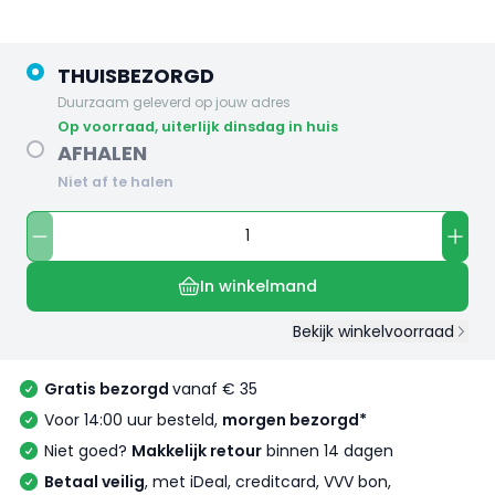
THUISBEZORGD
Duurzaam geleverd op jouw adres
op voorraad, uiterlijk dinsdag in huis
AFHALEN
Niet af te halen
In winkelmand
Bekijk winkelvoorraad
Gratis bezorgd
vanaf € 35
Voor 14:00 uur besteld,
morgen bezorgd*
Niet goed?
Makkelijk retour
binnen 14 dagen
Betaal veilig
, met iDeal, creditcard, VVV bon,