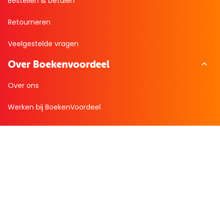
Bestellen & betalen
Retourneren
Veelgestelde vragen
Over Boekenvoordeel
Over ons
Werken bij BoekenVoordeel
Nieuws
Zakelijk bestellen
Mijn boekenvoordeel
Bestellingen
Verlanglijst