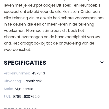
leven met je kleurpotloodjes.Dit zoek- en kleurboek is
speciaal ontwikkeld voor de allerkleinsten. Onder aan
elke tekening zijn er enkele herkenbare voorwerpen om
in te kleuren, die een of meer keren in de tekening
voorkomen. Hiermee stimuleert dit boek het
observatievermogen en de handvaardigheid van uw
kind. Het draagt ook bij tot de ontwikkeling van de
woordenschat.
SPECIFICATIES
Artikelnummer:
457843
Uitvoering:
Paperback
Serie:
Mijn eerste
EAN:
9789463076210