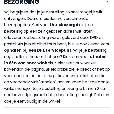
BEZORGING
Wij begrijpen dat je je bestelling zo snel mogelijk wilt
ontvangen. Daarom bieden wij verschillende
bezorgopties. Kies voor
thuisbezorgd
als je je
bestelling op een zelf gekozen adres wilt laten
afleveren, de bestelling wordt geleverd door DPD of
postnl. Als je niet altijd thuis bent, kun je ook kiezen voor
op
halen bij een DHL servicepunt
. Wil je je bestelling
nog sneller in handen hebben? Kies dan voor
afhalen
in één van onze winkels
. Selecteer jouw winkel
bovenaan de pagina. Bij elk artikel zie je direct of het op
voorraad is in de door jou gekozen winkel. Is het artikel
op voorraad? Vink "afhalen" aan en voeg het toe aan je
winkelmandje. Na je bestelling ontvang je binnen 2 uur
een bevestigingsmail dat je bestelling klaarligt. Betalen
doe je eenvoudig in de winkel.