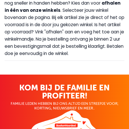
nog sneller in handen hebben? Kies dan voor
afhalen
in één van onze winkels
. Selecteer jouw winkel
bovenaan de pagina. Bij elk artikel zie je direct of het op
voorraad is in de door jou gekozen winkel. Is het artikel
op voorraad? Vink "afhalen" aan en voeg het toe aan je
winkelmandje. Na je bestelling ontvang je binnen 2 uur
een bevestigingsmail dat je bestelling klaarligt. Betalen
doe je eenvoudig in de winkel.
KOM BIJ DE FAMILIE EN
PROFITEER!
FAMILIE LEDEN HEBBEN BIJ ONS ALTIJD EEN STREEPJE VOOR;
KORTING, NIEUWSBRIEF EN MEER..