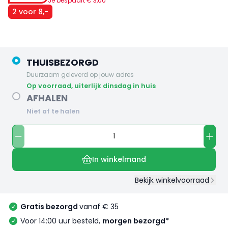
Je bespaart €
3
,
00
2 voor 8,-
THUISBEZORGD
Duurzaam geleverd op jouw adres
op voorraad, uiterlijk dinsdag in huis
AFHALEN
Niet af te halen
In winkelmand
Bekijk winkelvoorraad
Gratis bezorgd
vanaf € 35
Voor 14:00 uur besteld,
morgen bezorgd*