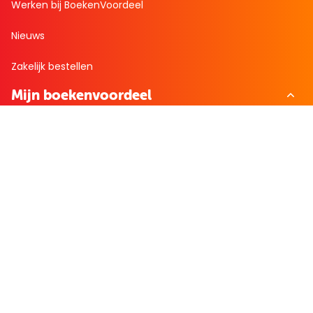
Werken bij BoekenVoordeel
Nieuws
Zakelijk bestellen
Mijn boekenvoordeel
Bestellingen
Verlanglijst
Mijn aanbiedingen
Winkelaankopen
Cadeau en Inspiratie
Creatieve hobby
Spel en puzzel