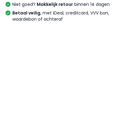
Niet goed?
Makkelijk retour
binnen 14 dagen
Betaal veilig
, met iDeal, creditcard, VVV bon,
waardebon of achteraf