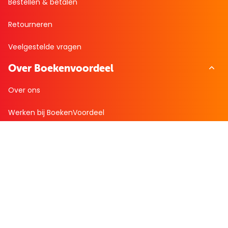
Bestellen & betalen
Retourneren
Veelgestelde vragen
Over Boekenvoordeel
Over ons
Werken bij BoekenVoordeel
Nieuws
Zakelijk bestellen
Mijn boekenvoordeel
Bestellingen
Verlanglijst