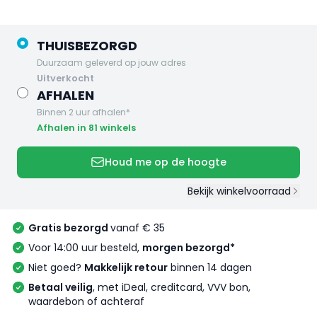
THUISBEZORGD
Duurzaam geleverd op jouw adres
uitverkocht
AFHALEN
Binnen 2 uur afhalen*
Afhalen in 81 winkels
Houd me op de hoogte
Bekijk winkelvoorraad
Gratis bezorgd
vanaf € 35
Voor 14:00 uur besteld,
morgen bezorgd*
Niet goed?
Makkelijk retour
binnen 14 dagen
Betaal veilig
, met iDeal, creditcard, VVV bon,
waardebon of achteraf