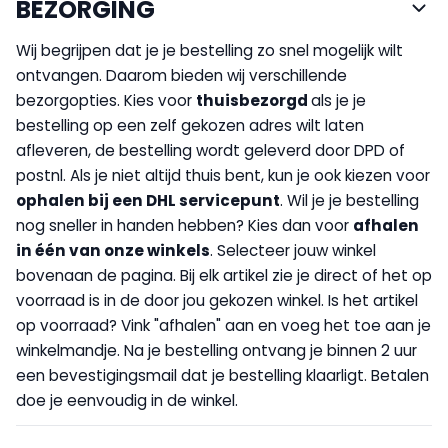
BEZORGING
Wij begrijpen dat je je bestelling zo snel mogelijk wilt
ontvangen. Daarom bieden wij verschillende
bezorgopties. Kies voor
thuisbezorgd
als je je
bestelling op een zelf gekozen adres wilt laten
afleveren, de bestelling wordt geleverd door DPD of
postnl. Als je niet altijd thuis bent, kun je ook kiezen voor
op
halen bij een DHL servicepunt
. Wil je je bestelling
nog sneller in handen hebben? Kies dan voor
afhalen
in één van onze winkels
. Selecteer jouw winkel
bovenaan de pagina. Bij elk artikel zie je direct of het op
voorraad is in de door jou gekozen winkel. Is het artikel
op voorraad? Vink "afhalen" aan en voeg het toe aan je
winkelmandje. Na je bestelling ontvang je binnen 2 uur
een bevestigingsmail dat je bestelling klaarligt. Betalen
doe je eenvoudig in de winkel.