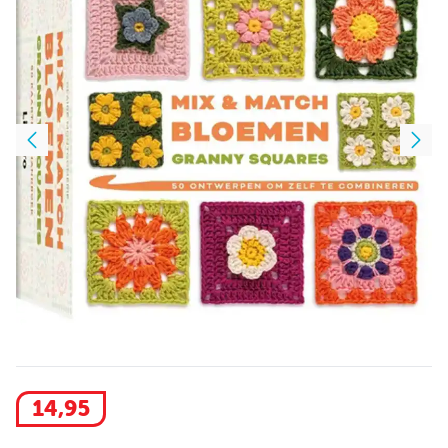
14
,
95