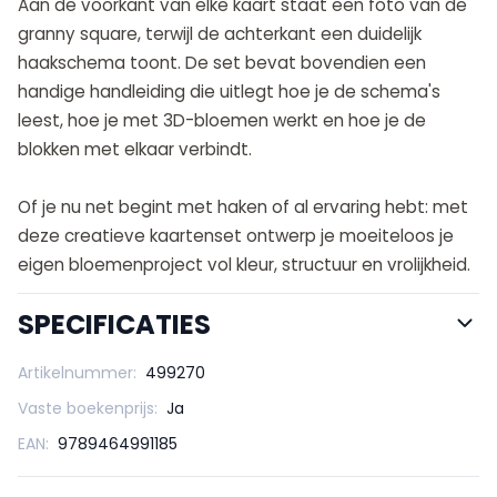
Aan de voorkant van elke kaart staat een foto van de
granny square, terwijl de achterkant een duidelijk
haakschema toont. De set bevat bovendien een
handige handleiding die uitlegt hoe je de schema's
leest, hoe je met 3D-bloemen werkt en hoe je de
blokken met elkaar verbindt.
Of je nu net begint met haken of al ervaring hebt: met
deze creatieve kaartenset ontwerp je moeiteloos je
eigen bloemenproject vol kleur, structuur en vrolijkheid.
SPECIFICATIES
Artikelnummer:
499270
Vaste boekenprijs:
Ja
EAN:
9789464991185